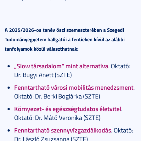
A 2025/2026-os tanév őszi szemeszterében a Szegedi
Tudományegyetem hallgatói a fentieken kívül az alábbi
tanfolyamok közül választhatnak:
„Slow társadalom” mint alternatíva
. Oktató:
Dr. Bugyi Anett (SZTE)
Fenntartható városi mobilitás menedzsment
.
Oktató: Dr. Berki Boglárka (SZTE)
Környezet- és egészségtudatos életvitel
.
Oktató: Dr. Mátó Veronika (SZTE)
Fenntartható szennyvízgazdálkodás
. Oktató:
Dr. László Zsuzsanna (SZTE)