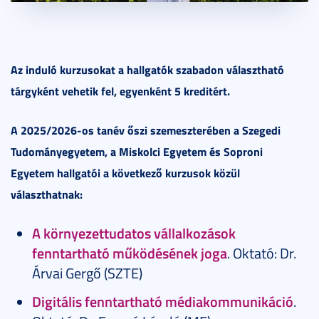
Az induló kurzusokat a hallgatók szabadon választható
tárgyként vehetik fel, egyenként 5 kreditért.
A 2025/2026-os tanév őszi szemeszterében a Szegedi
Tudományegyetem, a Miskolci Egyetem és Soproni
Egyetem hallgatói a következő kurzusok közül
választhatnak:
A környezettudatos vállalkozások
fenntartható működésének joga
. Oktató: Dr.
Árvai Gergő (SZTE)
Digitális fenntartható médiakommunikáció
.