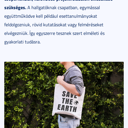
szükséges.
A hallgatóknak csapatban, egymással
együttműködve kell például esettanulmányokat
feldolgozniuk, rövid kutatásokat vagy felméréseket
elvégezniük. Így egyszerre tesznek szert elméleti és
gyakorlati tudásra.