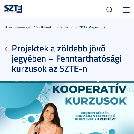
Toggl
navig
Hírek, Események
SZTEhírek
Hírarchívum
2025. Augusztus
Projektek a zöldebb jövő
jegyében – Fenntarthatósági
kurzusok az SZTE-n