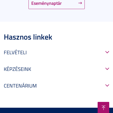
Eseménynaptár
Hasznos linkek
FELVÉTELI
KÉPZÉSEINK
CENTENÁRIUM