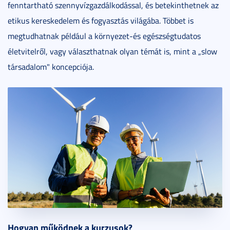
fenntartható szennyvízgazdálkodással, és betekinthetnek az
etikus kereskedelem és fogyasztás világába. Többet is
megtudhatnak például a környezet-és egészségtudatos
életvitelről, vagy választhatnak olyan témát is, mint a „slow
társadalom" koncepciója.
Hogyan működnek a kurzusok?