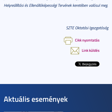
Helyreállítási és Ellenállóképességi Tervének keretében valósul meg.
SZTE Oktatási Igazgatóság
Cikk nyomtatás
Link küldés
Aktuális események