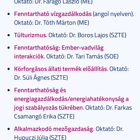
Oktató: Dr. Faragó László (ME)
Fenntartható vízgazdálkodás
(angol nyelven).
Oktató: Dr. Tóth Márton (ME)
Túlturizmus
. Oktató: Dr. Boros Lajos (SZTE)
Fenntarthatóság: Ember-vadvilág
interakciók
. Oktató: Dr. Tari Tamás (SOE)
Körforgásos állati termék előállítás
. Oktató:
Dr. Süli Ágnes (SZTE)
Fenntarthatóság és
energiagazdálkodás/energiahatékonyság a
jogi szabályozás tükrében
. Oktató: Dr. Farkas
Csamangó Erika (SZTE)
Alkalmazkodó mezőgazdaság
. Oktató: Dr.
Hupuczi Júlia (SZTE)