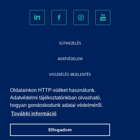
SÜTIKEZELÉS
ADATVÉDELEM
VISSZAÉLÉS-BEJELENTÉS
KÖZÉRDEKŰ ADATOK
Oldalainkon HTTP-sütiket használunk.
Adatvédelmi tájékoztatónkban olvasható,
hogyan gondoskodunk adatai védelméről.
IMPRESSZUM
További információ
SEGÍTSÉG
Elfogadom