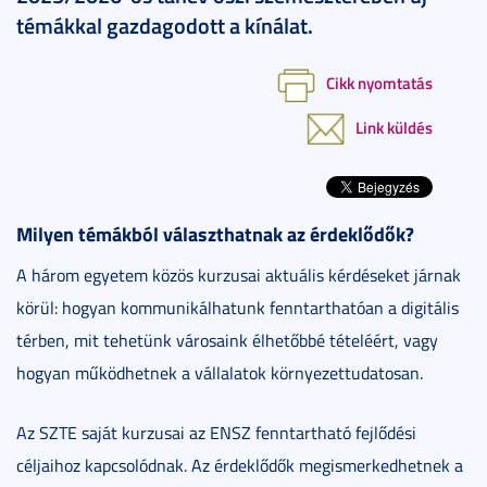
témákkal gazdagodott a kínálat.
Cikk nyomtatás
Link küldés
Milyen témákból választhatnak az érdeklődők?
A három egyetem közös kurzusai aktuális kérdéseket járnak
körül: hogyan kommunikálhatunk fenntarthatóan a digitális
térben, mit tehetünk városaink élhetőbbé tételéért, vagy
hogyan működhetnek a vállalatok környezettudatosan.
Az SZTE saját kurzusai az ENSZ fenntartható fejlődési
céljaihoz kapcsolódnak. Az érdeklődők megismerkedhetnek a