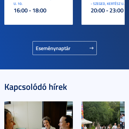
U. 10.
- SZEGED, KERTÉSZ U. 3.
16:00 - 18:00
20:00 - 23:00
Eseménynaptár
Kapcsolódó hírek