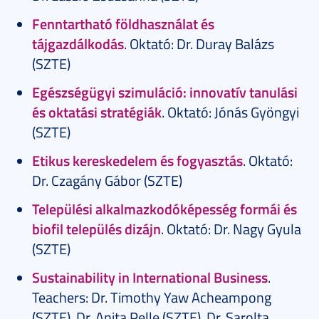
Fenntartható földhasználat és
tájgazdálkodás
. Oktató: Dr. Duray Balázs
(SZTE)
Egészségügyi szimuláció: innovatív tanulási
és oktatási stratégiák
. Oktató: Jónás Gyöngyi
(SZTE)
Etikus kereskedelem és fogyasztás
. Oktató:
Dr. Czagány Gábor (SZTE)
Települési alkalmazkodóképesség formái és
biofil település dizájn
. Oktató: Dr. Nagy Gyula
(SZTE)
Sustainability in International Business
.
Teachers: Dr. Timothy Yaw Acheampong
(SZTE), Dr. Anita Pelle (SZTE), Dr. Sarolta