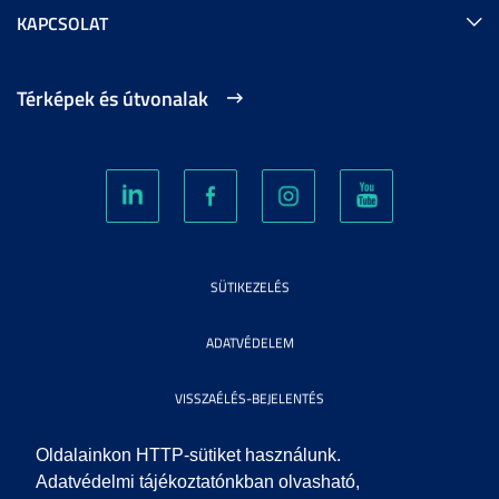
KAPCSOLAT
Térképek és útvonalak
SÜTIKEZELÉS
ADATVÉDELEM
VISSZAÉLÉS-BEJELENTÉS
KÖZÉRDEKŰ ADATOK
Oldalainkon HTTP-sütiket használunk.
Adatvédelmi tájékoztatónkban olvasható,