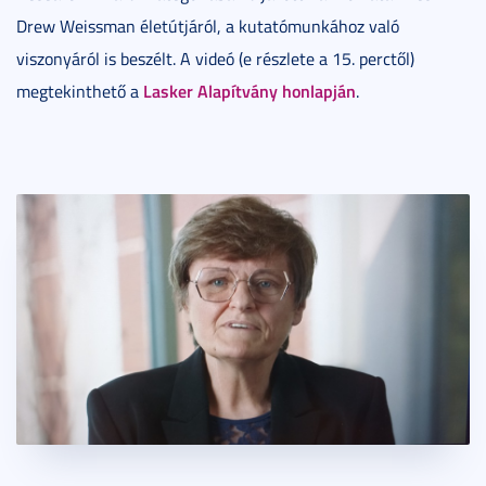
Drew Weissman életútjáról, a kutatómunkához való
viszonyáról is beszélt. A videó (e részlete a 15. perctől)
Lasker Alapítvány honlapján
megtekinthető a
.