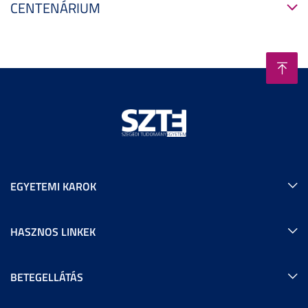
CENTENÁRIUM
EGYETEMI KAROK
HASZNOS LINKEK
BETEGELLÁTÁS