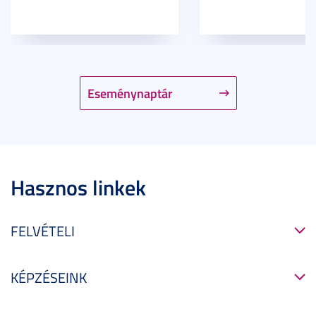
Eseménynaptár
Hasznos linkek
FELVÉTELI
KÉPZÉSEINK