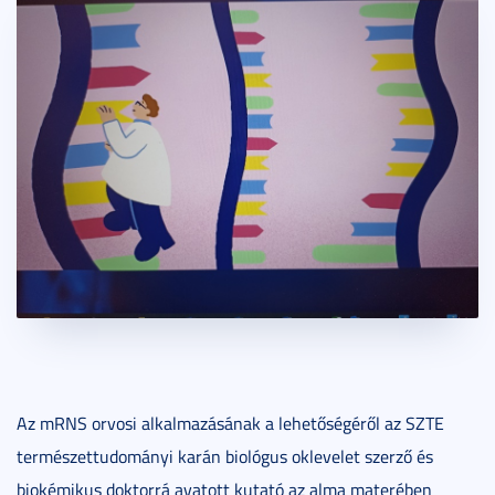
Az mRNS orvosi alkalmazásának a lehetőségéről az SZTE
természettudományi karán biológus oklevelet szerző és
biokémikus doktorrá avatott kutató az alma materében