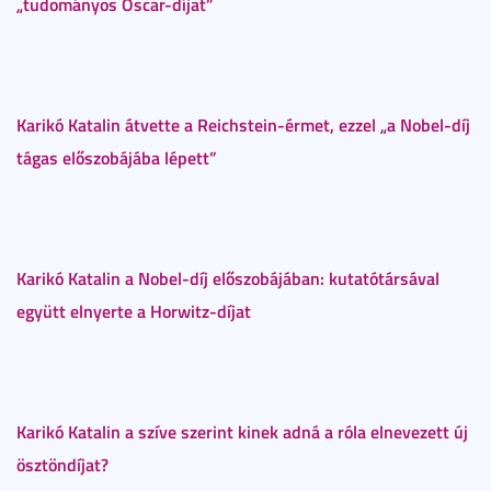
„tudományos Oscar-díjat”
Karikó Katalin átvette a Reichstein-érmet, ezzel „a Nobel-díj
tágas előszobájába lépett”
Karikó Katalin a Nobel-díj előszobájában: kutatótársával
együtt elnyerte a Horwitz-díjat
Karikó Katalin a szíve szerint kinek adná a róla elnevezett új
ösztöndíjat?