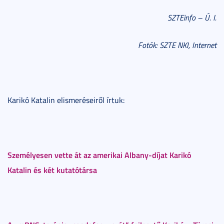
SZTEinfo – Ú. I.
Fotók: SZTE NKI, Internet
Karikó Katalin elismeréseiről írtuk:
S
zemélyesen vette át az amerikai Albany-díjat Karikó
Katalin és két kutatótársa