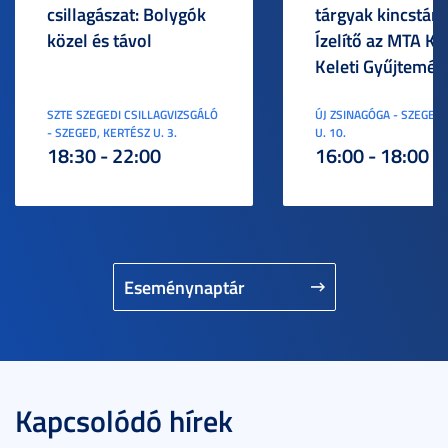
csillagászat: Bolygók
tárgyak kincstára
közel és távol
Ízelítő az MTA KI
Keleti Gyűjtemén
SZTE SZEGEDI CSILLAGVIZSGÁLÓ
ÚJ ZSINAGÓGA - SZEGED,
- SZEGED, KERTÉSZ U. 3.
U. 10.
18:30 - 22:00
16:00 - 18:00
Eseménynaptár
Kapcsolódó hírek