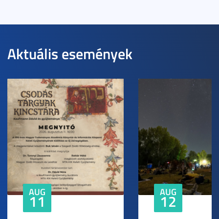
Aktuális események
AUG
AUG
11
12