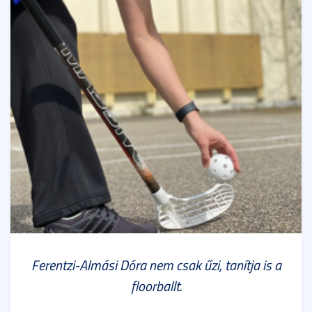
Ferentzi-Almási Dóra nem csak űzi, tanítja is a
floorballt.