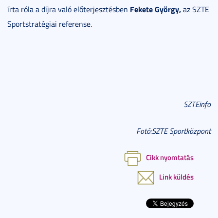
Fekete György,
írta róla a díjra való előterjesztésben
az SZTE
Sportstratégiai referense.
SZTEinfo
Fotó:SZTE Sportközpont
Cikk nyomtatás
Link küldés