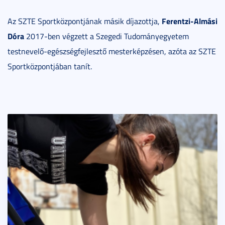
Ferentzi-Almási
Az SZTE Sportközpontjának másik díjazottja,
Dóra
2017-ben végzett a Szegedi Tudományegyetem
testnevelő-egészségfejlesztő mesterképzésen, azóta az SZTE
Sportközpontjában tanít.