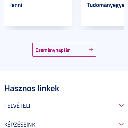
lenni
Tudományegyet
Eseménynaptár
Hasznos linkek
FELVÉTELI
KÉPZÉSEINK