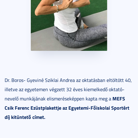
Dr. Boros- Gyeviné Sziklai Andrea az oktatásban eltöltött 40,
illetve az egyetemen végzett 32 éves kiemelkedő oktató-
MEFS
nevelő munkájának elismeréseképpen kapta meg a
Csik Ferenc Ezüstplakettje az Egyetemi-Főiskolai Sportért
díj kitüntető címet.