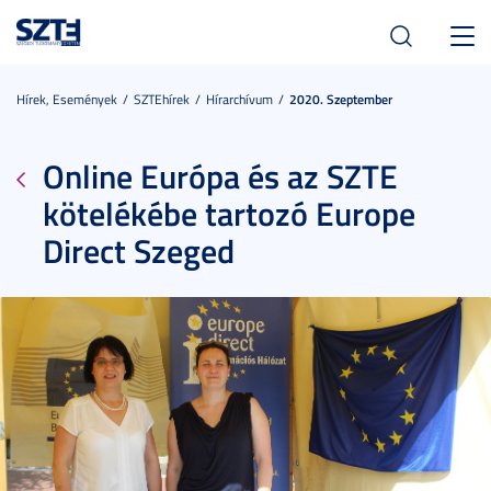
Toggl
navig
Hírek, Események
SZTEhírek
Hírarchívum
2020. Szeptember
Online Európa és az SZTE
kötelékébe tartozó Europe
Direct Szeged