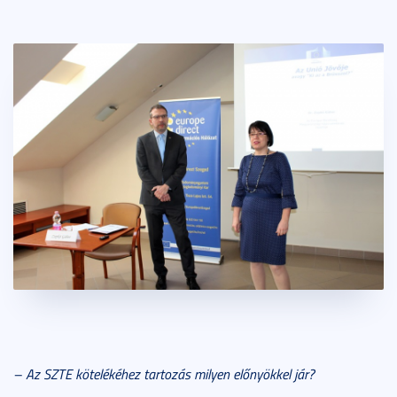
– Az SZTE kötelékéhez tartozás milyen előnyökkel jár?