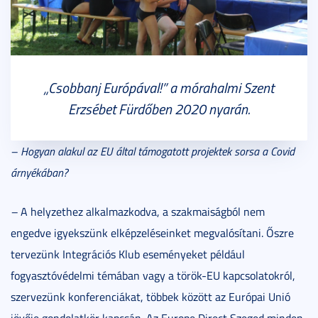
„Csobbanj Európával!” a mórahalmi Szent
Erzsébet Fürdőben 2020 nyarán.
– Hogyan alakul az EU által támogatott projektek sorsa a Covid
árnyékában?
–
A helyzethez alkalmazkodva, a szakmaiságból nem
engedve igyekszünk elképzeléseinket megvalósítani. Őszre
tervezünk Integrációs Klub eseményeket például
fogyasztóvédelmi témában vagy a török-EU kapcsolatokról,
szervezünk konferenciákat, többek között az Európai Unió