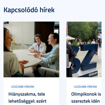
Kapcsolódó hírek
LEGÚJABB HÍREINK
LEGÚJABB HÍREINK
Hiányszakma, tele
Olimpikonok is
lehetőséggel: ezért
szereztek idén