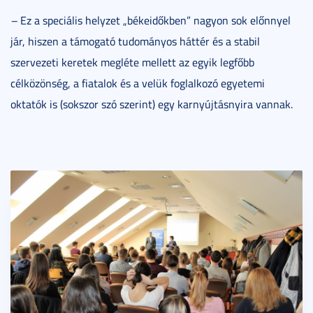
–
Ez a speciális helyzet „békeidőkben” nagyon sok előnnyel
jár, hiszen a támogató tudományos háttér és a stabil
szervezeti keretek megléte mellett az egyik legfőbb
célközönség, a fiatalok és a velük foglalkozó egyetemi
oktatók is (sokszor szó szerint) egy karnyújtásnyira vannak.