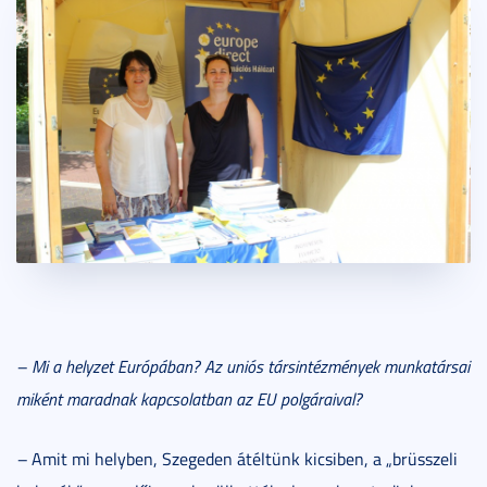
– Mi a helyzet Európában? Az uniós társintézmények munkatársai
miként maradnak kapcsolatban az EU polgáraival?
–
Amit mi helyben, Szegeden átéltünk kicsiben, a „brüsszeli