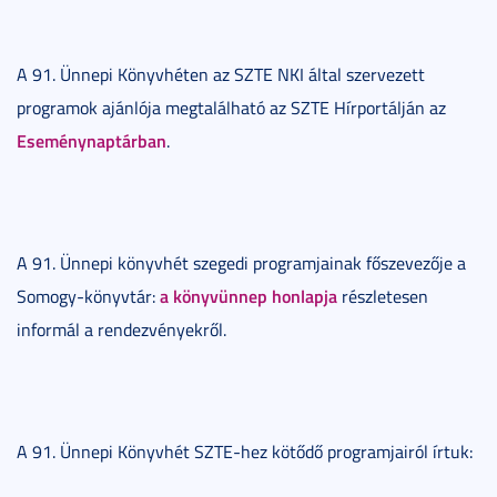
A 91. Ünnepi Könyvhéten az SZTE NKI által szervezett
programok ajánlója megtalálható az SZTE Hírportálján az
Eseménynaptárban
.
A 91. Ünnepi könyvhét szegedi programjainak főszevezője a
a könyvünnep honlapja
Somogy-könyvtár:
részletesen
informál a rendezvényekről.
A 91. Ünnepi Könyvhét SZTE-hez kötődő programjairól írtuk: