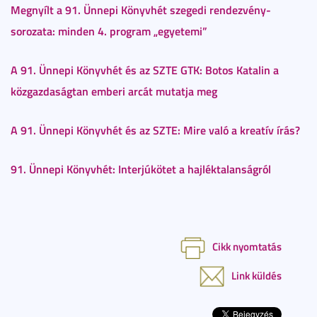
Megnyílt a 91. Ünnepi Könyvhét szegedi rendezvény-
sorozata: minden 4. program „egyetemi”
A 91. Ünnepi Könyvhét és az SZTE GTK: Botos Katalin a
közgazdaságtan emberi arcát mutatja meg
A 91. Ünnepi Könyvhét és az SZTE: Mire való a kreatív írás?
91. Ünnepi Könyvhét: Interjúkötet a hajléktalanságról
Cikk nyomtatás
Link küldés