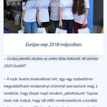
Európa-nap 2018 májusában.
– Európa jelentős részben az online térbe költözött. Mi várható
2020 őszétől?
–
A nyár óvatos bizakodással telt, egy-egy szabadtéren
megvalósítható rendezvényt örömmel szerveztünk meg, s
reméltük, hogy ősszel majd mindent „pótolhatunk”. Sajnos
most már tudjuk, hogy idő előtt reménykedtünk a korábbi