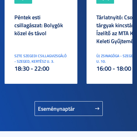
Péntek esti
Tárlatnyitó: Csod
csillagászat: Bolygók
tárgyak kincstára
közel és távol
Ízelítő az MTA KI
Keleti Gyűjtemén
SZTE SZEGEDI CSILLAGVIZSGÁLÓ
ÚJ ZSINAGÓGA - SZEGED,
- SZEGED, KERTÉSZ U. 3.
U. 10.
18:30 - 22:00
16:00 - 18:00
Eseménynaptár