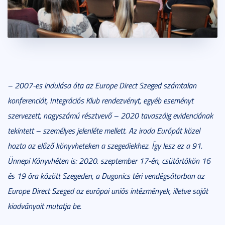
– 2007-es indulása óta az Europe Direct Szeged számtalan
konferenciát, Integrációs Klub rendezvényt, egyéb eseményt
szervezett, nagyszámú résztvevő – 2020 tavaszáig evidenciának
tekintett – személyes jelenléte mellett. Az iroda Európát közel
hozta az előző könyvheteken a szegediekhez. Így lesz ez a 91.
Ünnepi Könyvhéten is: 2020. szeptember 17-én, csütörtökön 16
és 19 óra között Szegeden, a Dugonics téri vendégsátorban
az
Europe Direct Szeged az európai uniós intézmények, illetve saját
kiadványait mutatja be.