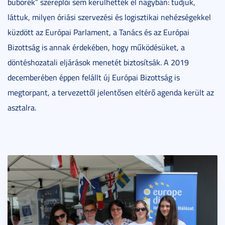
buborék” szereplői sem kerülhették el nagyban: tudjuk,
láttuk, milyen óriási szervezési és logisztikai nehézségekkel
küzdött az Európai Parlament, a Tanács és az Európai
Bizottság is annak érdekében, hogy működésüket, a
döntéshozatali eljárások menetét biztosítsák. A 2019
decemberében éppen felállt új Európai Bizottság is
megtorpant, a tervezettől jelentősen eltérő agenda került az
asztalra.