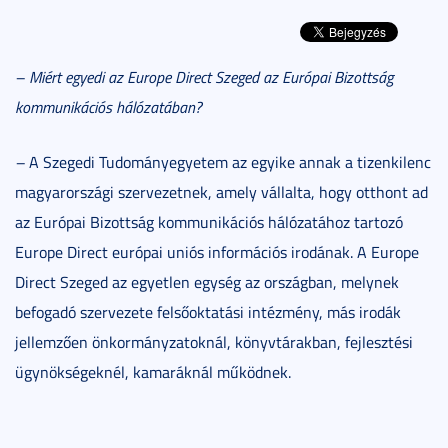
– Miért egyedi az Europe Direct Szeged az Európai Bizottság
kommunikációs hálózatában?
–
A Szegedi Tudományegyetem az egyike annak a tizenkilenc
magyarországi szervezetnek, amely vállalta, hogy otthont ad
az Európai Bizottság kommunikációs hálózatához tartozó
Europe Direct európai uniós információs irodának. A Europe
Direct Szeged az egyetlen egység az országban, melynek
befogadó szervezete felsőoktatási intézmény, más irodák
jellemzően önkormányzatoknál, könyvtárakban, fejlesztési
ügynökségeknél, kamaráknál működnek.