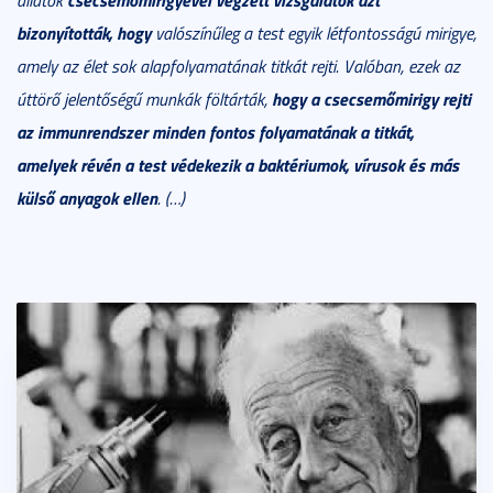
állatok
bizonyították, hogy
valószínűleg a test egyik létfontosságú mirigye,
amely az élet sok alapfolyamatának titkát rejti. Valóban, ezek az
hogy a csecsemőmirigy rejti
úttörő jelentőségű munkák föltárták,
az immunrendszer minden fontos folyamatának a titkát,
amelyek révén a test védekezik a baktériumok, vírusok és más
külső anyagok ellen
. (…)