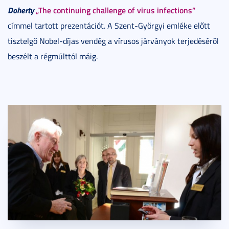
Doherty
„The continuing challenge of virus infections”
címmel tartott prezentációt. A Szent-Györgyi emléke előtt
tisztelgő Nobel-díjas vendég a vírusos járványok terjedéséről
beszélt a régmúlttól máig.