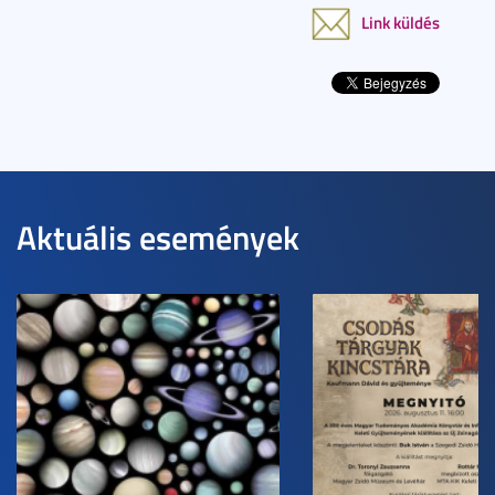
Link küldés
Aktuális események