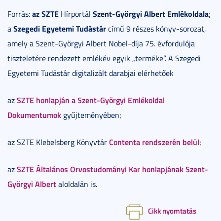
az SZTE
Szent-Györgyi Albert Emlékoldala
Forrás:
Hírportál
;
Szegedi Egyetemi Tudástár
a
című 9 részes könyv-sorozat,
amely a Szent-Györgyi Albert Nobel-díja 75. évfordulója
tiszteletére rendezett emlékév egyik „terméke”. A Szegedi
Egyetemi Tudástár digitalizált darabjai elérhetőek
SZTE honlapján a Szent-Györgyi Emlékoldal
az
Dokumentumok
gyűjteményében;
Contenta rendszerén belül
az SZTE Klebelsberg Könyvtár
;
SZTE Általános Orvostudományi Kar honlapjának Szent-
az
Györgyi Albert
aloldalán is.
Cikk nyomtatás