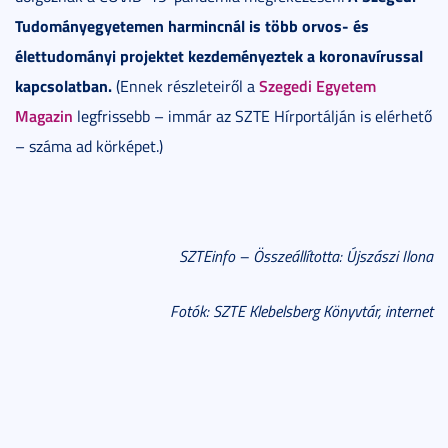
Tudományegyetemen harmincnál is több orvos- és
élettudományi projektet kezdeményeztek a koronavírussal
kapcsolatban.
Szegedi Egyetem
(Ennek részleteiről a
Magazin
legfrissebb – immár az SZTE Hírportálján is elérhető
– száma ad körképet.)
SZTEinfo – Összeállította: Újszászi Ilona
Fotók: SZTE Klebelsberg Könyvtár, internet