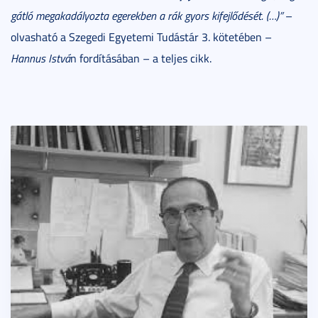
gátló megakadályozta egerekben a rák gyors kifejlődését. (…)”
–
olvasható a Szegedi Egyetemi Tudástár 3. kötetében –
Hannus Istvá
n fordításában – a teljes cikk.