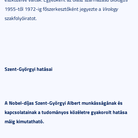
1955-től 1972-ig főszerkesztőként jegyezte a
Virology
szakfolyóiratot.
Szent-Györgyi hatásai
A Nobel-díjas Szent-Györgyi Albert munkásságának és
kapcsolatainak a tudományos közéletre gyakorolt hatása
máig kimutatható.