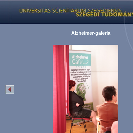
Alzheimer-galeria