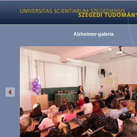
Alzheimer-galeria