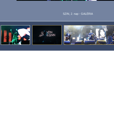
SZIN, 2. nap - GALÉRIA