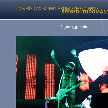
2._nap_galeria