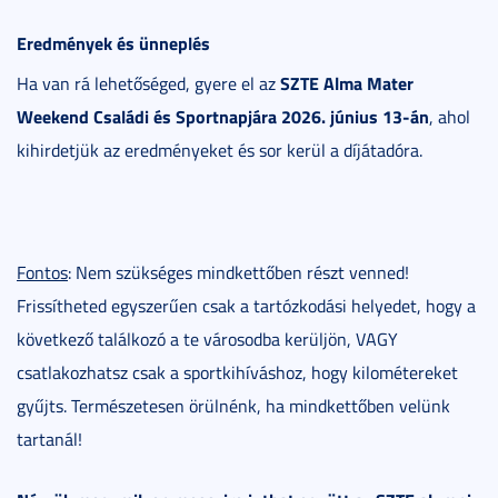
Eredmények és ünneplés
SZTE Alma Mater
Ha van rá lehetőséged, gyere el az
Weekend Családi és Sportnapjára 2026. június 13-án
, ahol
kihirdetjük az eredményeket és sor kerül a díjátadóra.
Fontos
: Nem szükséges mindkettőben részt venned!
Frissítheted egyszerűen csak a tartózkodási helyedet, hogy a
következő találkozó a te városodba kerüljön, VAGY
csatlakozhatsz csak a sportkihíváshoz, hogy kilométereket
gyűjts. Természetesen örülnénk, ha mindkettőben velünk
tartanál!