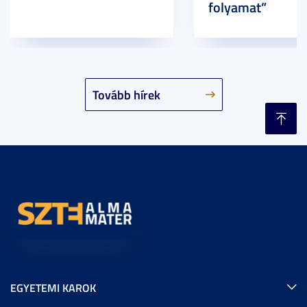
folyamat”
Tovább hírek
EGYETEMI KAROK