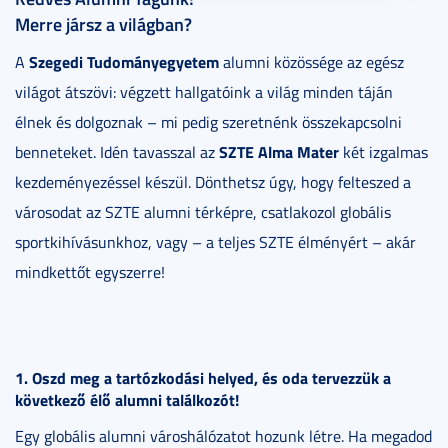
Merre jársz a világban?
Szegedi Tudományegyetem
A
alumni közössége az egész
világot átszövi: végzett hallgatóink a világ minden táján
élnek és dolgoznak – mi pedig szeretnénk összekapcsolni
SZTE Alma Mater
benneteket. Idén tavasszal az
két izgalmas
kezdeményezéssel készül. Dönthetsz úgy, hogy felteszed a
városodat az SZTE alumni térképre, csatlakozol globális
sportkihívásunkhoz, vagy – a teljes SZTE élményért – akár
mindkettőt egyszerre!
1. Oszd meg a tartózkodási helyed, és oda tervezzük a
következő élő alumni találkozót!
Egy globális alumni városhálózatot hozunk létre. Ha megadod