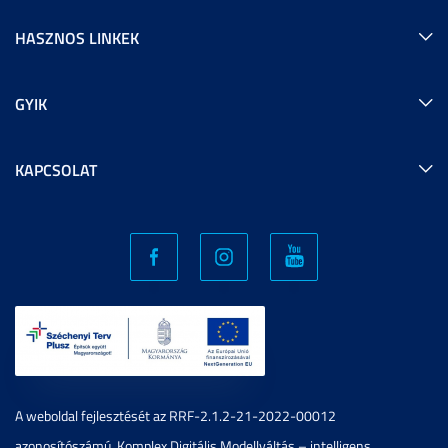
HASZNOS LINKEK
GYIK
KAPCSOLAT
A weboldal fejlesztését az RRF-2.1.2-21-2022-00012
azonosítószámú, Komplex Digitális Modellváltás – intelligens