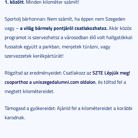
1. között
. Minden kilométer számít!
Sportolj bárhonnan: Nem számít, ha éppen nem Szegeden
a világ bármely pontjáról csatlakozhatsz.
vagy –
Akár közös
programot is szervezhetsz a városodban élő volt hallgatókkal:
fussatok együtt a parkban, menjetek túrázni, vagy
szervezzetek kerékpártúrát!
SZTE Lépjük meg!
Rögzítsd az eredményeidet: Csatlakozz az
csoporthoz a uniszegedalumni.com oldalon
, és töltsd fel a
megtett kilométereidet.
Támogasd a gyökereidet: Ajánld fel a kilométereidet a korábbi
karodnak.