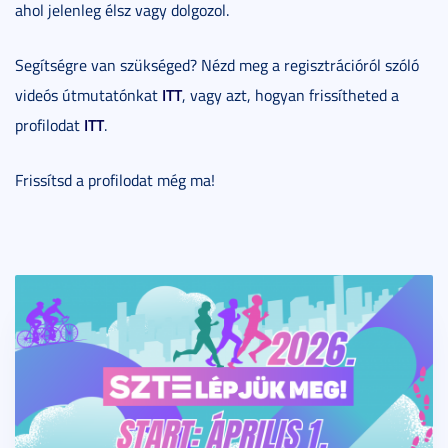
ahol jelenleg élsz vagy dolgozol.
Segítségre van szükséged? Nézd meg a regisztrációról szóló
ITT
videós útmutatónkat
, vagy azt, hogyan frissítheted a
ITT
profilodat
.
Frissítsd a profilodat még ma!