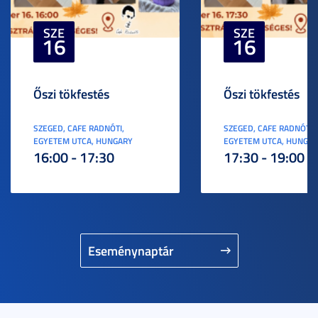
SZE
SZE
16
16
Őszi tökfestés
Őszi tökfestés
SZEGED, CAFE RADNÓTI,
SZEGED, CAFE RADNÓTI,
EGYETEM UTCA, HUNGARY
EGYETEM UTCA, HUNGA
16:00 - 17:30
17:30 - 19:00
Eseménynaptár