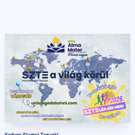
Kedves Alumni Tagunk!