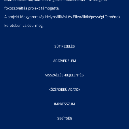
fokozatváltás projekt támogatta.
A projekt Magyarország Helyreállítási és Ellenállóképességi Tervének
keretében valósul meg.
SÜTIKEZELÉS
ADATVÉDELEM
VISSZAÉLÉS-BEJELENTÉS
KÖZÉRDEKŰ ADATOK
IMPRESSZUM
SEGÍTSÉG