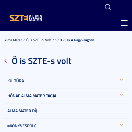
Toggl
navig
Alma Mater
Ő Is SZTE-S Volt
SZTE-Sek A Nagyvilágban
Ő is SZTE-s volt
KULTÚRA
HÓNAP ALMA MATER TAGJA
ALMA MATER DÍJ
#KÖNYVESPOLC