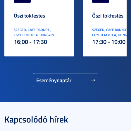
Őszi tökfestés
Őszi tökfestés
SZEGED, CAFE RADNÓTI,
SZEGED, CAFE RADNÓTI,
EGYETEM UTCA, HUNGARY
EGYETEM UTCA, HUNGA
16:00 - 17:30
17:30 - 19:00
Eseménynaptár
Kapcsolódó hírek