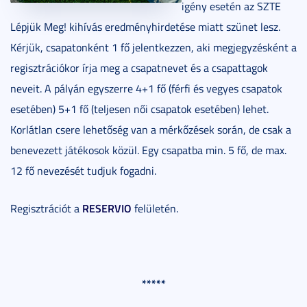
igény esetén az SZTE
Lépjük Meg! kihívás eredményhirdetése miatt szünet lesz.
Kérjük, csapatonként 1 fő jelentkezzen, aki megjegyzésként a
regisztrációkor írja meg a csapatnevet és a csapattagok
neveit. A pályán egyszerre 4+1 fő (férfi és vegyes csapatok
esetében) 5+1 fő (teljesen női csapatok esetében) lehet.
Korlátlan csere lehetőség van a mérkőzések során, de csak a
benevezett játékosok közül. Egy csapatba min. 5 fő, de max.
12 fő nevezését tudjuk fogadni.
RESERVIO
Regisztrációt a
felületén.
*****