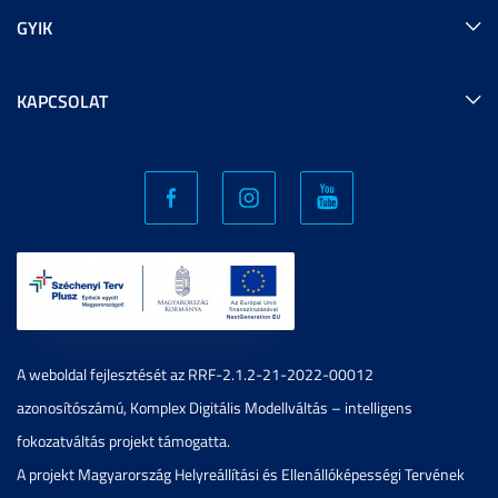
GYIK
KAPCSOLAT
A weboldal fejlesztését az RRF-2.1.2-21-2022-00012
azonosítószámú, Komplex Digitális Modellváltás – intelligens
fokozatváltás projekt támogatta.
A projekt Magyarország Helyreállítási és Ellenállóképességi Tervének