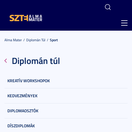
Toggl
navig
Alma Mater
Diplomán Túl
Sport
Diplomán túl
KREATÍV WORKSHOPOK
KEDVEZMÉNYEK
DIPLOMAOSZTÓK
DÍSZDIPLOMÁK