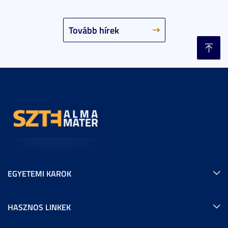
Tovább hírek
EGYETEMI KAROK
HASZNOS LINKEK