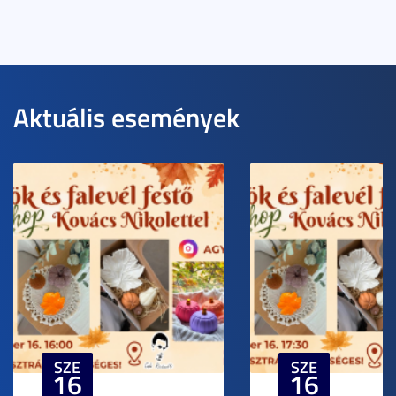
Aktuális események
SZE
SZE
16
16