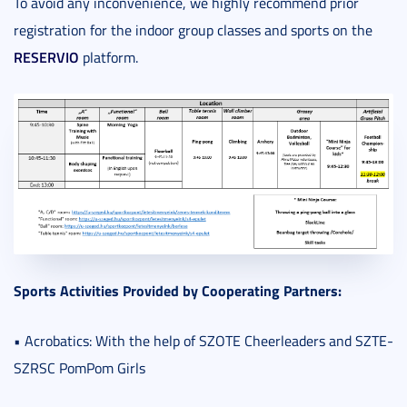
To avoid any inconvenience, we highly recommend prior
registration for the indoor group classes and sports on the
RESERVIO
platform.
Sports Activities Provided by Cooperating Partners:
• Acrobatics: With the help of SZOTE Cheerleaders and SZTE-
SZRSC PomPom Girls