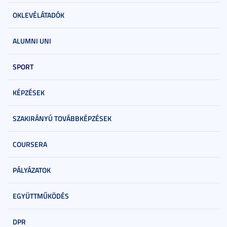
OKLEVÉLÁTADÓK
ALUMNI UNI
SPORT
KÉPZÉSEK
SZAKIRÁNYÚ TOVÁBBKÉPZÉSEK
COURSERA
PÁLYÁZATOK
EGYÜTTMŰKÖDÉS
DPR