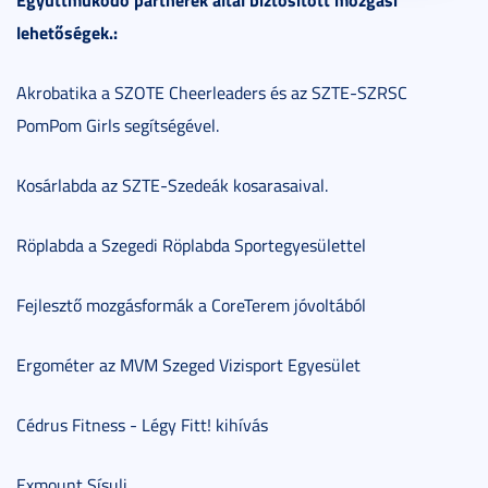
lehetőségek.:
Akrobatika a SZOTE Cheerleaders és az SZTE-SZRSC
PomPom Girls segítségével.
Kosárlabda az SZTE-Szedeák kosarasaival.
Röplabda a Szegedi Röplabda Sportegyesülettel
Fejlesztő mozgásformák a CoreTerem jóvoltából
Ergométer az MVM Szeged Vizisport Egyesület
Cédrus Fitness - Légy Fitt! kihívás
Exmount Sísuli