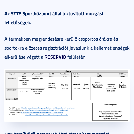
Az SZTE Sportközpont által biztosított mozgási
lehetőségek.
A termekben megrendezésre kerülő csoportos órákra és
sportokra előzetes regisztrációt javaslunk a kellemetlenségek
RESERVIO
elkerülése végett a
felületén.
Együttműködő partnerek által biztosított mozgási