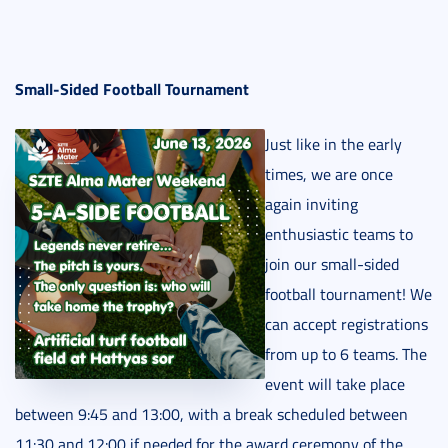
Small-Sided Football Tournament
Just like in the early
times, we are once
again inviting
enthusiastic teams to
join our small-sided
football tournament! We
can accept registrations
from up to 6 teams. The
event will take place
between 9:45 and 13:00, with a break scheduled between
11:30 and 12:00 if needed for the award ceremony of the