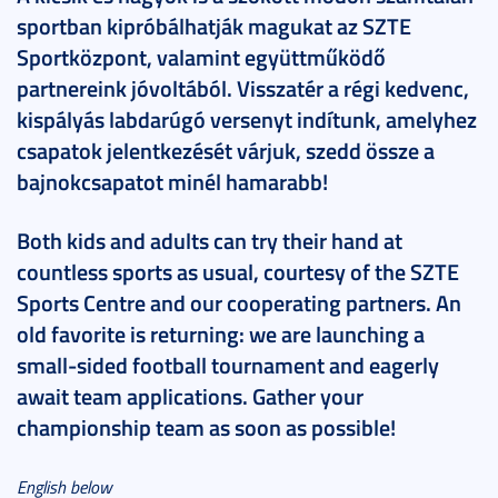
sportban kipróbálhatják magukat az SZTE
Sportközpont, valamint együttműködő
partnereink jóvoltából. Visszatér a régi kedvenc,
kispályás labdarúgó versenyt indítunk, amelyhez
csapatok jelentkezését várjuk, szedd össze a
bajnokcsapatot minél hamarabb!
Both kids and adults can try their hand at
countless sports as usual, courtesy of the SZTE
Sports Centre and our cooperating partners. An
old favorite is returning: we are launching a
small-sided football tournament and eagerly
await team applications. Gather your
championship team as soon as possible!
English below