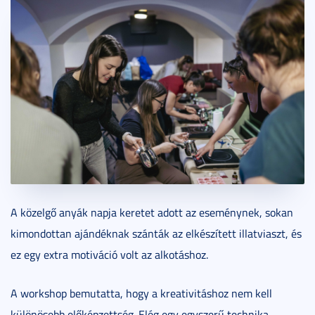
A közelgő anyák napja keretet adott az eseménynek, sokan
kimondottan ajándéknak szánták az elkészített illatviaszt, és
ez egy extra motiváció volt az alkotáshoz.
A workshop bemutatta, hogy a kreativitáshoz nem kell
különösebb előképzettség. Elég egy egyszerű technika,