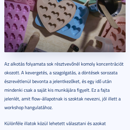
Az alkotás folyamata sok résztvevőnél komoly koncentrációt
okozott. A kevergetés, a szagolgatás, a döntések sorozata
észrevétlenül bevonta a jelentkezőket, és egy idő után
mindenki csak a saját kis munkájára figyelt. Ez a fajta
jelenlét, amit flow-állapotnak is szoktak nevezni, jól illett a
workshop hangulatához.
Különféle illatok közül lehetett választani és azokat