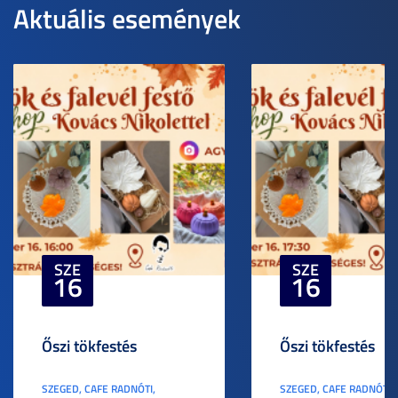
Aktuális események
SZE
SZE
16
16
Őszi tökfestés
Őszi tökfestés
SZEGED, CAFE RADNÓTI,
SZEGED, CAFE RADNÓTI,