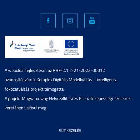
A weboldal fejlesztését az RRF-2.1.2-21-2022-00012
azonosítószámú, Komplex Digitális Modellváltás – intelligens
fokozatváltás projekt támogatta.
A projekt Magyarország Helyreállítási és Ellenállóképességi Tervének
keretében valósul meg.
SÜTIKEZELÉS