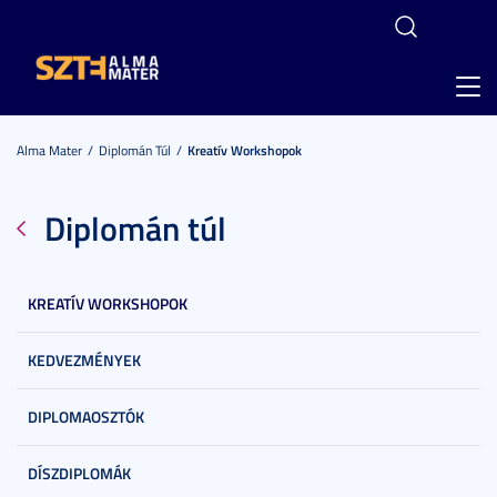
Toggl
navig
Alma Mater
Diplomán Túl
Kreatív Workshopok
Diplomán túl
KREATÍV WORKSHOPOK
KEDVEZMÉNYEK
DIPLOMAOSZTÓK
DÍSZDIPLOMÁK