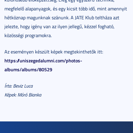
megfelelő alapanyagok, és egy kicsit több idő, mint amennyit
hétköznap magunknak szánunk. A JATE Klub teltháza azt
jelezte, hogy igény van az ilyen jellegű, kézzel fogható,
közösségi programokra.
Az eseményen készült képek megtekinthetők itt:
https://uniszegedalumni.com/photos-
albums/albums/80529
Írta: Beviz Luca
Képek: Móró Bianka