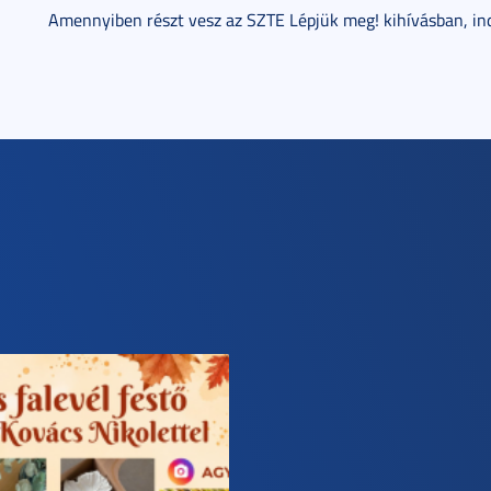
Amennyiben részt vesz az SZTE Lépjük meg! kihívásban, indul