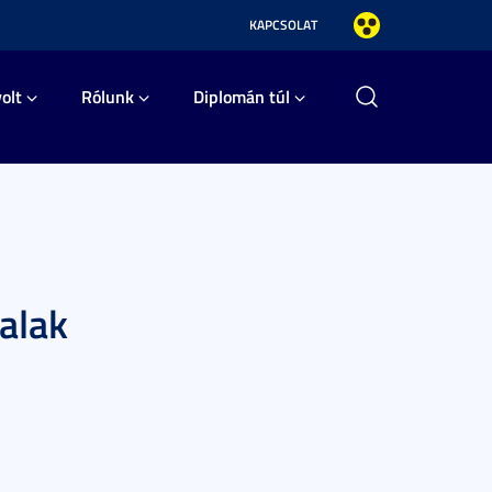
KAPCSOLAT
olt
Rólunk
Diplomán túl
alak