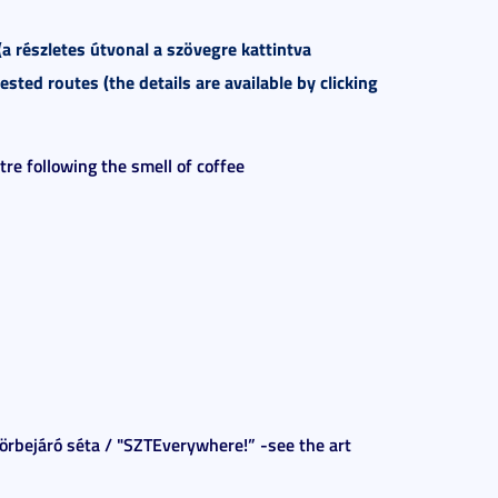
(a részletes útvonal a szövegre kattintva
ted routes (the details are available by clicking
ntre following the smell of coffee
örbejáró séta / "SZTEverywhere!” -see the art