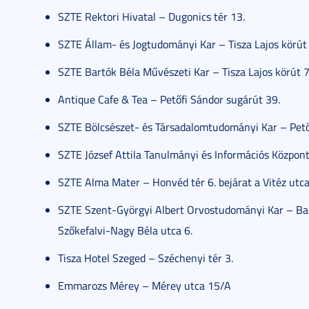
SZTE Rektori Hivatal – Dugonics tér 13.
SZTE Állam- és Jogtudományi Kar – Tisza Lajos körút
SZTE Bartók Béla Művészeti Kar – Tisza Lajos körút 
Antique Cafe & Tea – Petőfi Sándor sugárút 39.
SZTE Bölcsészet- és Társadalomtudományi Kar – Petőf
SZTE József Attila Tanulmányi és Információs Központ 
SZTE Alma Mater – Honvéd tér 6. bejárat a Vitéz utca 
SZTE Szent-Györgyi Albert Orvostudományi Kar – Ba
Szőkefalvi-Nagy Béla utca 6.
Tisza Hotel Szeged – Széchenyi tér 3.
Emmarozs Mérey – Mérey utca 15/A