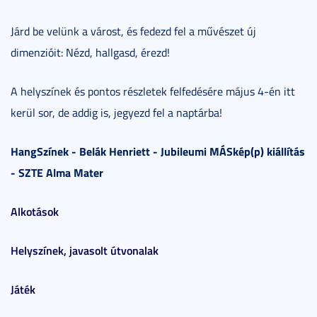
Járd be velünk a várost, és fedezd fel a művészet új
dimenzióit: Nézd, hallgasd, érezd!
A helyszínek és pontos részletek felfedésére május 4-én itt
kerül sor, de addig is, jegyezd fel a naptárba!
HangSzínek - Belák Henriett - Jubileumi MÁSkép(p) kiállítás
- SZTE Alma Mater
Alkotások
Helyszínek, javasolt útvonalak
Játék