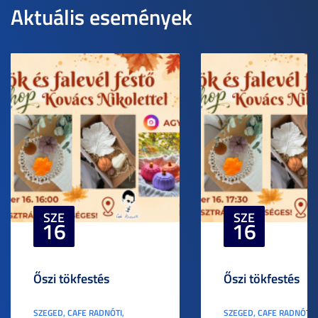
Aktuális események
SZE
SZE
16
16
Őszi tökfestés
Őszi tökfestés
SZEGED, CAFE RADNÓTI,
SZEGED, CAFE RADNÓTI,