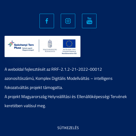
A weboldal fejlesztését az RRF-2.1.2-21-2022-00012
azonosítószámú, Komplex Digitális Modellváltás – intelligens
fokozatváltás projekt támogatta.
A projekt Magyarország Helyreállítási és Ellenállóképességi Tervének
keretében valósul meg.
SÜTIKEZELÉS