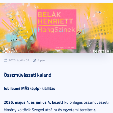
2026. április 07.
4 perc
Összművészeti kaland
Jubileumi MÁSkép(p) kiállítás
2026. május 4. és június 4. között
különleges összművészeti
a
élmény költözik Szeged utcáira és egyetemi tereibe: