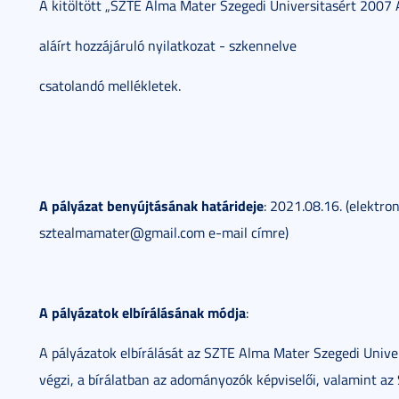
A kitöltött „SZTE Alma Mater Szegedi Universitasért 2007
aláírt hozzájáruló nyilatkozat - szkennelve
csatolandó mellékletek.
A pályázat benyújtásának határideje
: 2021.08.16. (elektr
sztealmamater@gmail.com e-mail címre)
A pályázatok elbírálásának módja
:
A pályázatok elbírálását az SZTE Alma Mater Szegedi Unive
végzi, a bírálatban az adományozók képviselői, valamint az