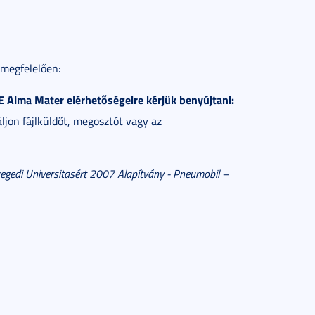
 megfelelően:
 Alma Mater elérhetőségeire kérjük benyújtani:
ljon fájlküldőt, megosztót vagy az
gedi Universitasért 2007 Alapítvány - Pneumobil –