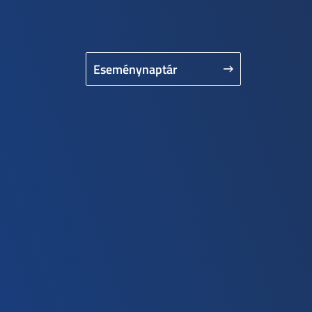
Eseménynaptár