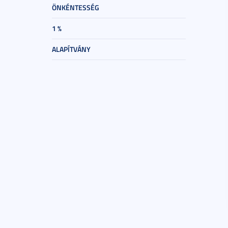
ÖNKÉNTESSÉG
1 %
ALAPÍTVÁNY