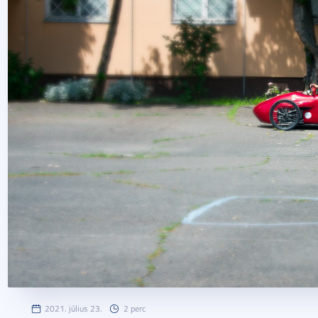
2021. július 23.
2 perc