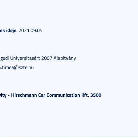
ek ideje
: 2021.09.05.
egedi Universitasért 2007 Alapítvány
h.timea@szte.hu
vity - Hirschmann Car Communication Kft. 3500