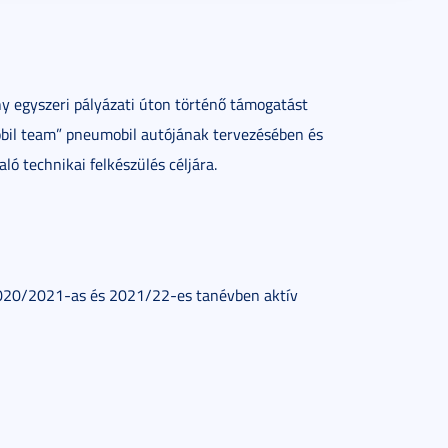
y egyszeri pályázati úton történő támogatást
mobil team” pneumobil autójának tervezésében és
ó technikai felkészülés céljára.
020/2021-as és 2021/22-es tanévben aktív