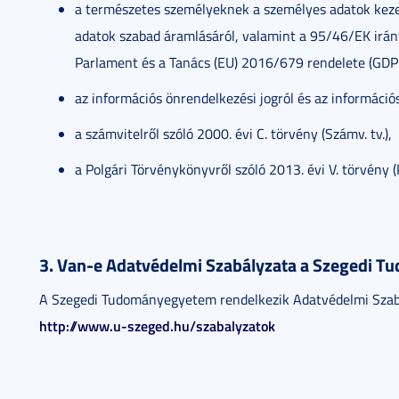
a természetes személyeknek a személyes adatok kezel
adatok szabad áramlásáról, valamint a 95/46/EK irány
Parlament és a Tanács (EU) 2016/679 rendelete (GDP
az információs önrendelkezési jogról és az információsz
a számvitelről szóló 2000. évi C. törvény (Számv. tv.),
a Polgári Törvénykönyvről szóló 2013. évi V. törvény (P
3. Van-e Adatvédelmi Szabályzata a Szegedi
A Szegedi Tudományegyetem rendelkezik Adatvédelmi Szabály
http://www.u-szeged.hu/szabalyzatok