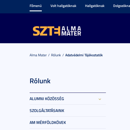
Főmenü
Volt hallgatóknak
Hallgatóknak
Dolgozókn
Alma Mater
Rólunk
Adatvédelmi Tájékoztatók
Rólunk
ALUMNI KÖZÖSSÉG
SZOLGÁLTATÁSAINK
AM MÉRFÖLDKÖVEK