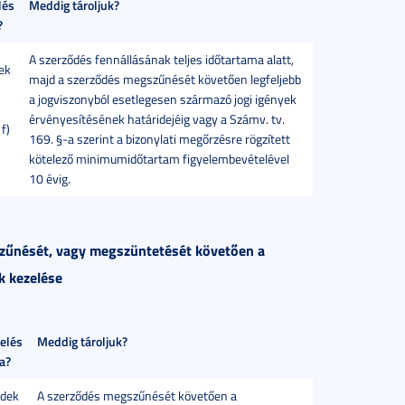
lés
Meddig tároljuk?
?
A szerződés fennállásának teljes időtartama alatt,
ek
majd a szerződés megszűnését követően legfeljebb
a jogviszonyból esetlegesen származó jogi igények
érvényesítésének határidejéig vagy a Számv. tv.
f)
169. §-a szerint a bizonylati megőrzésre rögzített
kötelező minimumidőtartam figyelembevételével
10 évig.
szűnését, vagy megszüntetését követően a
k kezelése
elés
Meddig tároljuk?
ja?
rdek
A szerződés megszűnését követően a