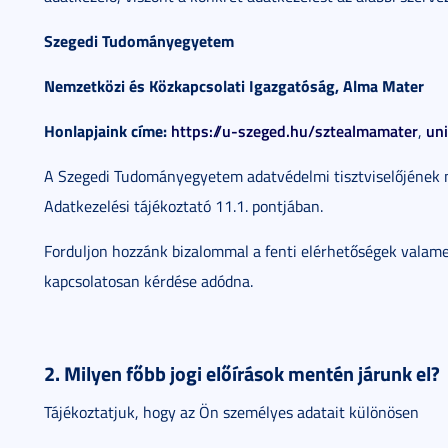
Szegedi Tudományegyetem
Nemzetközi és Közkapcsolati Igazgatóság, Alma Mater
Honlapjaink címe:
https://u-szeged.hu/sztealmamater
un
,
A Szegedi Tudományegyetem adatvédelmi tisztviselőjének n
Adatkezelési tájékoztató 11.1. pontjában.
Forduljon hozzánk bizalommal a fenti elérhetőségek valam
kapcsolatosan kérdése adódna.
2. Milyen főbb jogi előírások mentén járunk el?
Tájékoztatjuk, hogy az Ön személyes adatait különösen