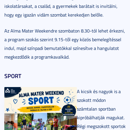
iskolatársakat, a család, a gyermekek barátait is invitálni,
hogy egy igazán vidám szombat kerekedjen belőle.
Az Alma Mater Weekendre szombaton 8.30-tól lehet érkezni,
a program szokás szerint 9.15-től egy közös bemelegítéssel
indul, majd színpadi bemutatókkal színesítve a hangulatot
megkezdődik a programkavalkád.
SPORT
A kicsik és nagyok is a
szokott módon
számtalan sportban
kipróbálhatják magukat.
Régi megszokott sportok