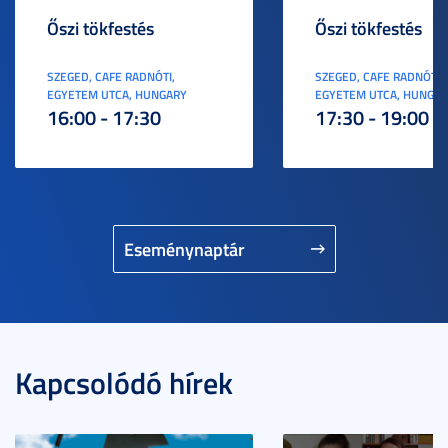
Őszi tökfestés
Őszi tökfestés
SZEGED, CAFE RADNÓTI,
SZEGED, CAFE RADNÓTI,
EGYETEM UTCA, HUNGARY
EGYETEM UTCA, HUNGA
16:00 - 17:30
17:30 - 19:00
Eseménynaptár
Kapcsolódó hírek