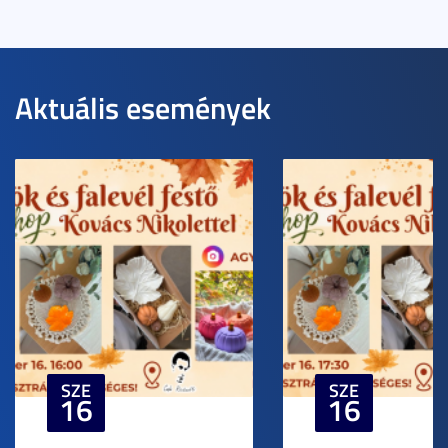
Aktuális események
SZE
SZE
16
16