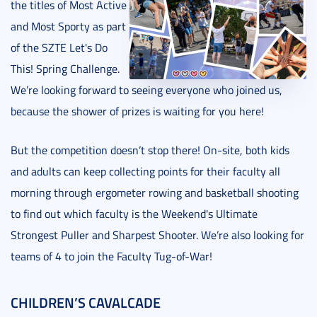
the titles of Most Active
and Most Sporty as part
of the SZTE Let's Do
This! Spring Challenge.
We’re looking forward to seeing everyone who joined us,
because the shower of prizes is waiting for you here!
But the competition doesn’t stop there! On-site, both kids
and adults can keep collecting points for their faculty all
morning through ergometer rowing and basketball shooting
to find out which faculty is the Weekend's Ultimate
Strongest Puller and Sharpest Shooter. We’re also looking for
teams of 4 to join the Faculty Tug-of-War!
CHILDREN’S CAVALCADE