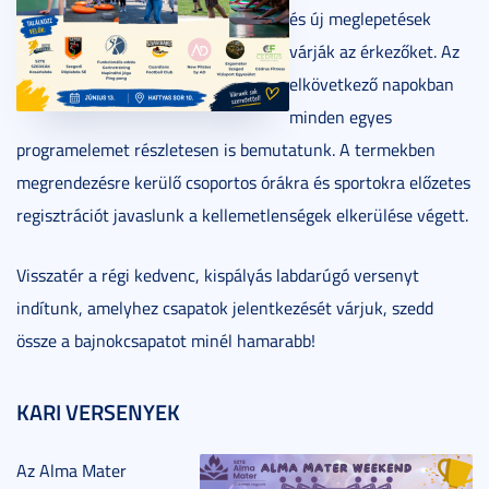
és új meglepetések
várják az érkezőket. Az
elkövetkező napokban
minden egyes
programelemet részletesen is bemutatunk. A termekben
megrendezésre kerülő csoportos órákra és sportokra előzetes
regisztrációt javaslunk a kellemetlenségek elkerülése végett.
Visszatér a régi kedvenc, kispályás labdarúgó versenyt
indítunk, amelyhez csapatok jelentkezését várjuk, szedd
össze a bajnokcsapatot minél hamarabb!
KARI VERSENYEK
Az Alma Mater