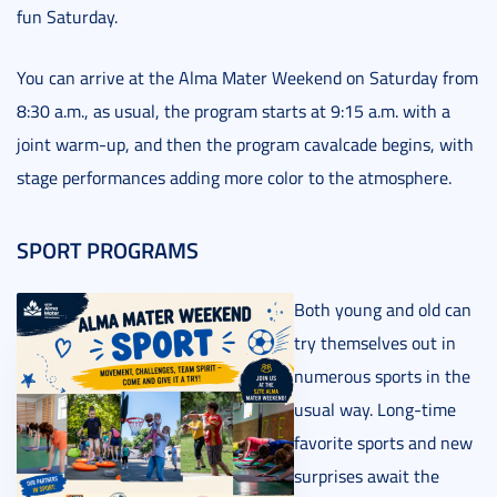
fun Saturday.
You can arrive at the Alma Mater Weekend on Saturday from
8:30 a.m., as usual, the program starts at 9:15 a.m. with a
joint warm-up, and then the program cavalcade begins, with
stage performances adding more color to the atmosphere.
SPORT PROGRAMS
Both young and old can
try themselves out in
numerous sports in the
usual way. Long-time
favorite sports and new
surprises await the