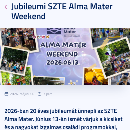
Jubileumi SZTE Alma Mater
Weekend
2026. május 14.
7 perc
2026-ban 20 éves jubileumát ünnepli az SZTE
Alma Mater. Június 13-án ismét várjuk a kicsiket
és a nagyokat izgalmas családi programokkal,