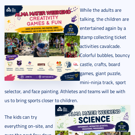
While the adults are
talking, the children are
entertained again by a
stamp collecting ticket
activities cavalcade.
Colorful bubbles, bouncy
castle, crafts, board
games, giant puzzle,
mini-ninja track, sport
selector, and face painting. Athletes and teams will be with
us to bring sports closer to children.
The kids can try
everything on-site, and
over the next few days,