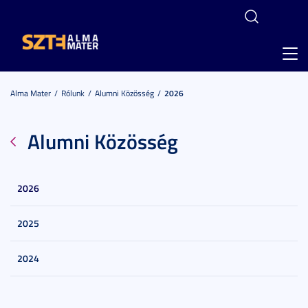
Toggl
navig
Alma Mater
Rólunk
Alumni Közösség
2026
Alumni Közösség
2026
2025
2024