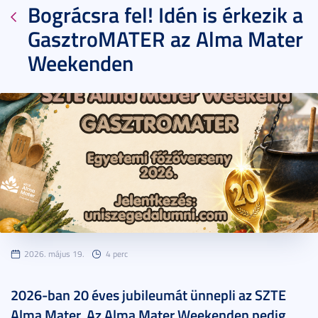
Bográcsra fel! Idén is érkezik a
GasztroMATER az Alma Mater
Weekenden
2026. május 19.
4 perc
2026-ban 20 éves jubileumát ünnepli az SZTE
Alma Mater. Az Alma Mater Weekenden pedig