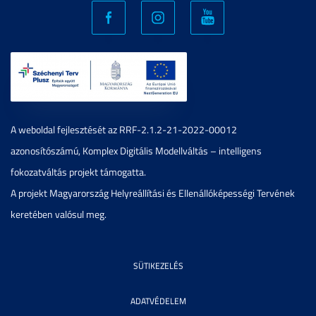
A weboldal fejlesztését az RRF-2.1.2-21-2022-00012
azonosítószámú, Komplex Digitális Modellváltás – intelligens
fokozatváltás projekt támogatta.
A projekt Magyarország Helyreállítási és Ellenállóképességi Tervének
keretében valósul meg.
SÜTIKEZELÉS
ADATVÉDELEM