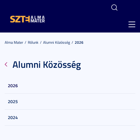
Toggl
navig
Alma Mater
Rólunk
Alumni Közösség
2026
Alumni Közösség
2026
2025
2024