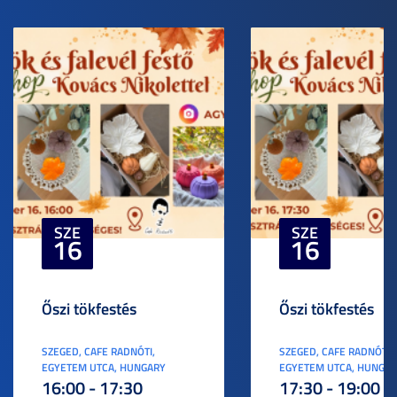
SZE
SZE
16
16
Őszi tökfestés
Őszi tökfestés
SZEGED, CAFE RADNÓTI,
SZEGED, CAFE RADNÓTI,
EGYETEM UTCA, HUNGARY
EGYETEM UTCA, HUNGA
16:00 - 17:30
17:30 - 19:00