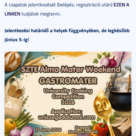
EZEN A
A csapatok jelentkezését (belépés, regisztráció után)
LINKEN
tudjátok megtenni.
Jelentkezési határidő a helyek függvényében, de legkésőbb
június 5-ig!