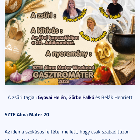
Gyovai Helén
Görbe Palkó
A zsűri tagjai:
,
és Belák Henriett
SZTE Alma Mater 20
Az idén a szokásos feltétel mellett, hogy csak szabad tűzön