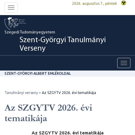
2026. augusztus 7., péntek
Toggle
navigation
Szegedi Tudományegyetem
Szent-Györgyi Tanulmányi
Verseny
Toggl
navig
SZENT-GYÖRGYI ALBERT EMLÉKOLDAL
Tanulmányi verseny
Az SZGYTV 2026. évi tematikája
Az SZGYTV 2026. évi
tematikája
Az SZGYTV 2026. évi tematikája