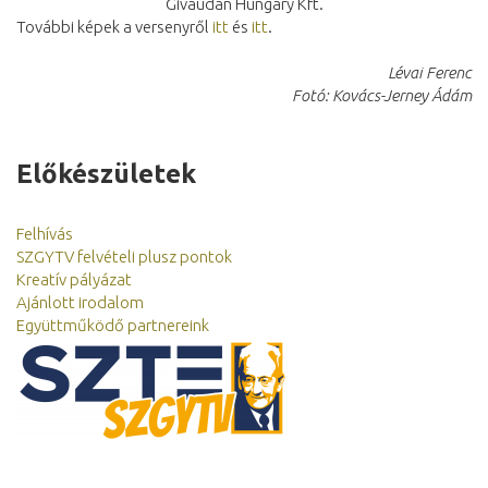
Givaudan Hungary Kft.
További képek a versenyről
itt
és
itt
.
Lévai Ferenc
Fotó: Kovács-Jerney Ádám
Előkészületek
Felhívás
SZGYTV felvételi plusz pontok
Kreatív pályázat
Ajánlott irodalom
Együttműködő partnereink