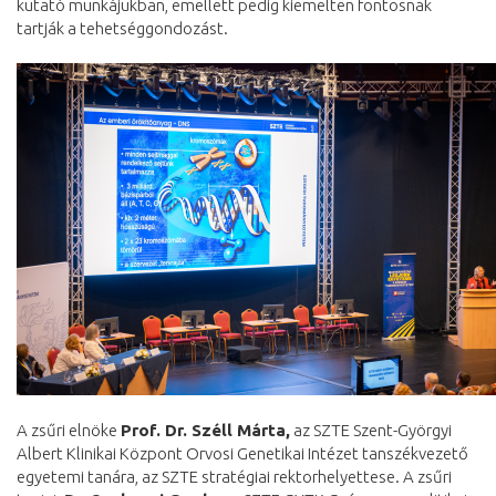
kutató munkájukban, emellett pedig kiemelten fontosnak
tartják a tehetséggondozást.
A zsűri elnöke
Prof. Dr. Széll Márta,
az SZTE Szent-Györgyi
Albert Klinikai Központ Orvosi Genetikai Intézet tanszékvezető
egyetemi tanára, az SZTE stratégiai rektorhelyettese. A zsűri