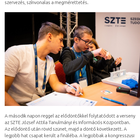
szervezés, színvonalas a megmérettetés.
A második napon reggel az elődöntőkkel folytatódott a verseny
az SZTE József Attila Tanulmányi és Információs Központban.
Az elődöntő után rövid szünet, majd a döntő következett. A
legjobb hat csapat került a fináléba. A legjobbak a kongresszusi