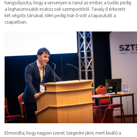
hangsúlyozta, hogy a versenyen is tanul az ember, a tudás pedig
a leghasznosabb eszköz sok szempontból. Tavaly ő érkezett
két végzős társával, idén pedig már ő volt a tapasztalt a
csapatban.
Elmondta, hogy nagyon szeret Szegedre járni, mert kiváló a