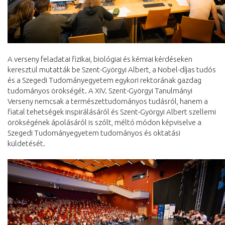
A verseny feladatai fizikai, biológiai és kémiai kérdéseken
keresztül mutatták be Szent-Györgyi Albert, a Nobel-díjas tudós
és a Szegedi Tudományegyetem egykori rektorának gazdag
tudományos örökségét. A XIV. Szent-Györgyi Tanulmányi
Verseny nemcsak a természettudományos tudásról, hanem a
fiatal tehetségek inspirálásáról és Szent-Györgyi Albert szellemi
örökségének ápolásáról is szólt, méltó módon képviselve a
Szegedi Tudományegyetem tudományos és oktatási
küldetését.