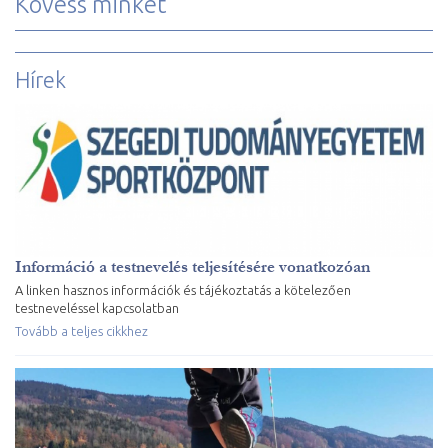
Kövess minket
Hírek
Információ a testnevelés teljesítésére vonatkozóan
A linken hasznos információk és tájékoztatás a kötelezően
testneveléssel kapcsolatban
Tovább a teljes cikkhez