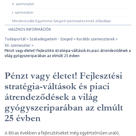
II. szemeszter
I. szemeszter
Mindentudás Egyeteme-Szeged szemesztereinek előadásai
HASZNOS INFORMÁCIÓK
Tudásportál
Szabadegyetem - Szeged
Korábbi szemeszterek
XII. szemeszter
Pénzt vagy életet! Fejlesztési stratégia-váltások és piaci átrendeződések a
világ gyógyszeriparában az elmúlt 25 évben
Pénzt vagy életet! Fejlesztési
stratégia-váltások és piaci
átrendeződések a világ
gyógyszeriparában az elmúlt
25 évben
A 80-as években a fejlesztéseket még egyértelműen uraló,