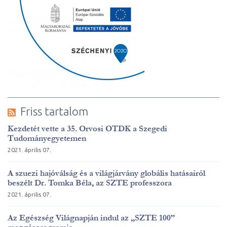
Friss tartalom
Kezdetét vette a 35. Orvosi OTDK a Szegedi
Tudományegyetemen
2021. április 07.
A szuezi hajóválság és a világjárvány globális hatásairól
beszélt Dr. Tomka Béla, az SZTE professzora
2021. április 07.
Az Egészség Világnapján indul az „SZTE 100”