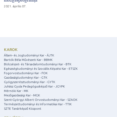
mozgásprogramja
2021. április 07.
KAROK
Állam- és Jogtudományi Kar - ÁJTK
Bartók Béla Művészeti Kar - BBMK
Bölcsészet- és Társadalomtudományi Kar - BTK
Egészségtudományi és Szociális Képzési Kar - ETSZK
Fogorvostudományi Kar - FOK
Gazdaságtudományi Kar - GTK
Gyógyszerésztudományi Kar - GYTK
Juhász Gyula Pedagógusképző Kar - JGYPK
Mérnöki Kar - MK
Mezőgazdasági Kar - MGK
Szent-Györgyi Albert Orvostudományi Kar - SZAOK
Természettudományi és Informatikai Kar - TTIK
SZTE Tanárképző Központ