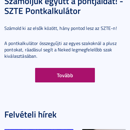
Számoljuk együtt a pontjaidat! -
SZTE Pontkalkulátor
Számold ki az elsők között, hány pontod lesz az SZTE-n!
A pontkalkulátor összegyűjti az egyes szakoknál a plusz
pontokat, ráadásul segít a Neked legmegfelelőbb szak
kiválasztásában.
Tovább
Felvételi hírek