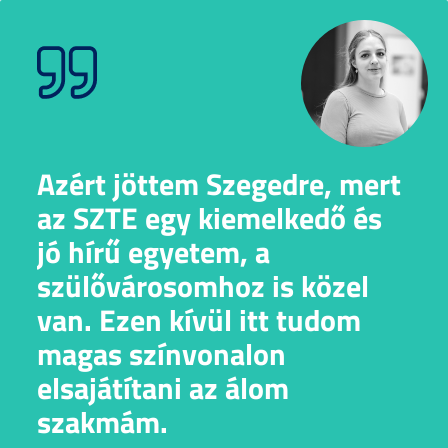
Azért jöttem Szegedre, mert
az SZTE egy kiemelkedő és
jó hírű egyetem, a
szülővárosomhoz is közel
van. Ezen kívül itt tudom
magas színvonalon
elsajátítani az álom
szakmám.