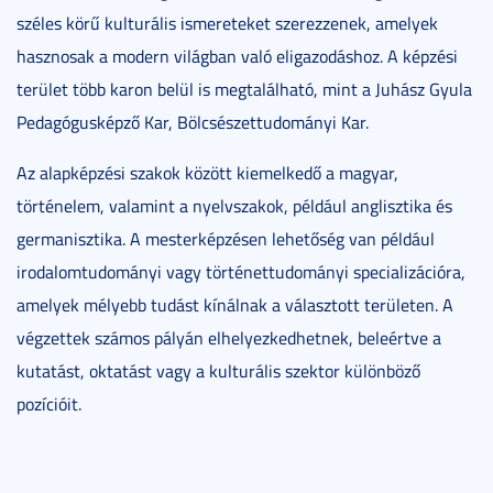
széles körű kulturális ismereteket szerezzenek, amelyek
hasznosak a modern világban való eligazodáshoz. A képzési
terület több karon belül is megtalálható, mint a Juhász Gyula
Pedagógusképző Kar, Bölcsészettudományi Kar.
Az alapképzési szakok között kiemelkedő a magyar,
történelem, valamint a nyelvszakok, például anglisztika és
germanisztika. A mesterképzésen lehetőség van például
irodalomtudományi vagy történettudományi specializációra,
amelyek mélyebb tudást kínálnak a választott területen. A
végzettek számos pályán elhelyezkedhetnek, beleértve a
kutatást, oktatást vagy a kulturális szektor különböző
pozícióit.