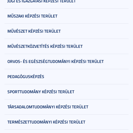
JOGI ÉS IGAZGATÁSI KÉPZÉSI TERÜLET
MŰSZAKI KÉPZÉSI TERÜLET
MŰVÉSZET KÉPZÉSI TERÜLET
MŰVÉSZETKÖZVETÍTÉS KÉPZÉSI TERÜLET
ORVOS- ÉS EGÉSZSÉGTUDOMÁNYI KÉPZÉSI TERÜLET
PEDAGÓGUSKÉPZÉS
SPORTTUDOMÁNY KÉPZÉSI TERÜLET
TÁRSADALOMTUDOMÁNYI KÉPZÉSI TERÜLET
TERMÉSZETTUDOMÁNYI KÉPZÉSI TERÜLET