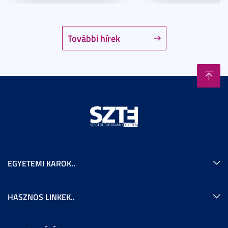
További hírek
EGYETEMI KAROK..
HASZNOS LINKEK..