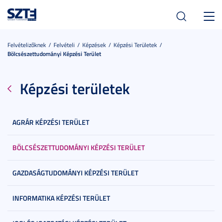
Toggl
navig
Felvételizőknek
Felvételi
Képzések
Képzési Területek
Bölcsészettudományi Képzési Terület
Képzési területek
AGRÁR KÉPZÉSI TERÜLET
BÖLCSÉSZETTUDOMÁNYI KÉPZÉSI TERÜLET
GAZDASÁGTUDOMÁNYI KÉPZÉSI TERÜLET
INFORMATIKA KÉPZÉSI TERÜLET