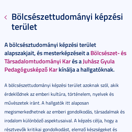
Bölcsészettudományi képzési
terület
A bölcsésztudományi képzési terület
alapszakjait, és mesterképzéseit a
Bölcsészet- és
Társadalomtudományi Kar
és a
Juhász Gyula
Pedagógusképző Kar
kínálja a hallgatóknak.
A bölcsészettudományi képzési terület azoknak szól, akik
érdeklődnek az emberi kultúra, történelem, nyelvek és
művészetek iránt. A hallgatók itt alaposan
megismerkedhetnek az emberi gondolkodás, társadalmak és
irodalom különböző aspektusaival. A képzés célja, hogy a
résztvevők kritikai gondolkodást, elemző készségeket és