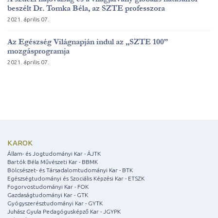
beszélt Dr. Tomka Béla, az SZTE professzora
2021. április 07.
Az Egészség Világnapján indul az „SZTE 100”
mozgásprogramja
2021. április 07.
KAROK
Állam- és Jogtudományi Kar - ÁJTK
Bartók Béla Művészeti Kar - BBMK
Bölcsészet- és Társadalomtudományi Kar - BTK
Egészségtudományi és Szociális Képzési Kar - ETSZK
Fogorvostudományi Kar - FOK
Gazdaságtudományi Kar - GTK
Gyógyszerésztudományi Kar - GYTK
Juhász Gyula Pedagógusképző Kar - JGYPK