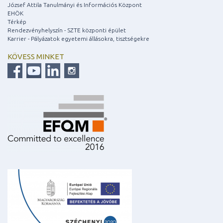
József Attila Tanulmányi és Információs Központ
EHÖK
Térkép
Rendezvényhelyszín - SZTE központi épület
Karrier - Pályázatok egyetemi állásokra, tisztségekre
KÖVESS MINKET