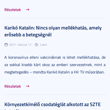
Részletek
Karikó Katalin: Nincs olyan mellékhatás, amely
erősebb a betegségnél
2021. március 17.
2 perc
A koronavírus elleni vakcináknak is lehet mellékhatása, de
az sokkal kisebb kárt okoz az emberi szervezetnek, mint a
megbetegedés – mondta Karikó Katalin a Hír TV műsorában.
Részletek
Környezetkímélő csodatéglát alkotott az SZTE