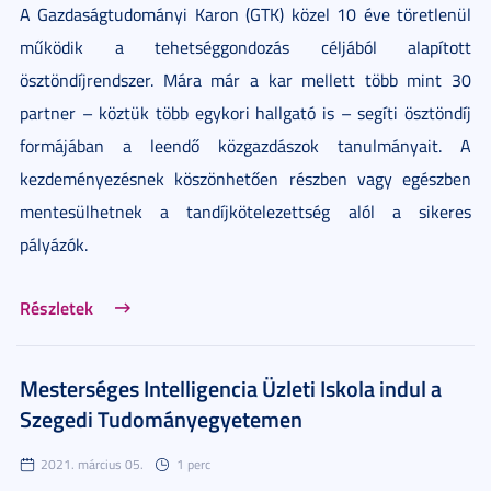
A Gazdaságtudományi Karon (GTK) közel 10 éve töretlenül
működik a tehetséggondozás céljából alapított
ösztöndíjrendszer. Mára már a kar mellett több mint 30
partner – köztük több egykori hallgató is – segíti ösztöndíj
formájában a leendő közgazdászok tanulmányait. A
kezdeményezésnek köszönhetően részben vagy egészben
mentesülhetnek a tandíjkötelezettség alól a sikeres
pályázók.
Részletek
Mesterséges Intelligencia Üzleti Iskola indul a
Szegedi Tudományegyetemen
2021. március 05.
1 perc