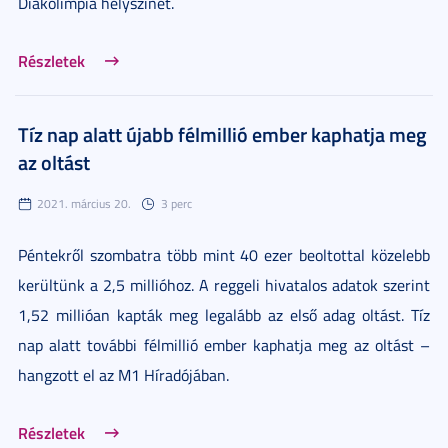
Diákolimpia helyszínét.
Részletek
Tíz nap alatt újabb félmillió ember kaphatja meg
az oltást
2021. március 20.
3 perc
Péntekről szombatra több mint 40 ezer beoltottal közelebb
kerültünk a 2,5 millióhoz. A reggeli hivatalos adatok szerint
1,52 millióan kapták meg legalább az első adag oltást. Tíz
nap alatt további félmillió ember kaphatja meg az oltást –
hangzott el az M1 Híradójában.
Részletek