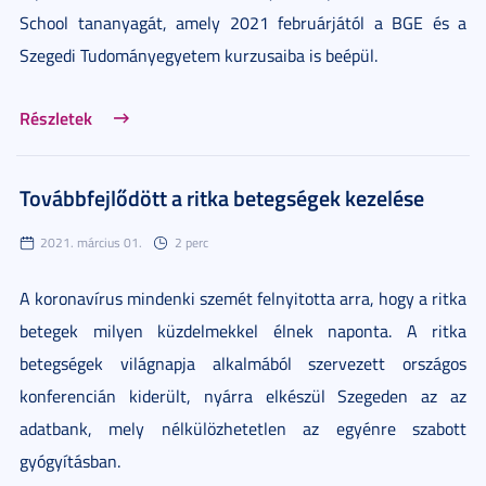
School tananyagát, amely 2021 februárjától a BGE és a
Szegedi Tudományegyetem kurzusaiba is beépül.
Részletek
Továbbfejlődött a ritka betegségek kezelése
2021. március 01.
2 perc
A koronavírus mindenki szemét felnyitotta arra, hogy a ritka
betegek milyen küzdelmekkel élnek naponta. A ritka
betegségek világnapja alkalmából szervezett országos
konferencián kiderült, nyárra elkészül Szegeden az az
adatbank, mely nélkülözhetetlen az egyénre szabott
gyógyításban.