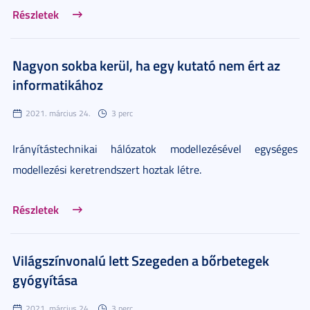
Részletek
Nagyon sokba kerül, ha egy kutató nem ért az
informatikához
2021. március 24.
3 perc
Irányítástechnikai hálózatok modellezésével egységes
modellezési keretrendszert hoztak létre.
Részletek
Világszínvonalú lett Szegeden a bőrbetegek
gyógyítása
2021. március 24.
3 perc