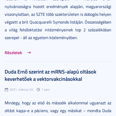
nyilvánosságra hozott eredmények alapján, magyarországi
viszonylatban, az SZTE több szakterületen is dobogós helyen
végzett a brit Quacquarelli Symonds listáján. Összességében
a világ felsőoktatási intézményeinek top 2 százalékában
szerepel - áll az egyetem közleményében.
Részletek
Duda Ernő szerint az mRNS-alapú oltások
keverhetőek a vektorvakcinásokkal
2021. március 02.
1 perc
Mindegy, hogy az első és második alkalommal ugyanazt az
oltást kapja-e a páciens, vagy egy másikat – mondta Duda