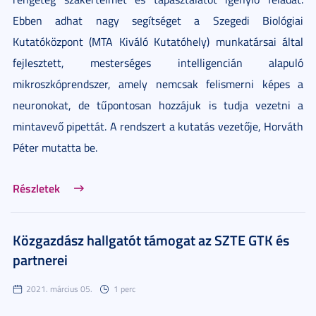
Ebben adhat nagy segítséget a Szegedi Biológiai
Kutatóközpont (MTA Kiváló Kutatóhely) munkatársai által
fejlesztett, mesterséges intelligencián alapuló
mikroszkóprendszer, amely nemcsak felismerni képes a
neuronokat, de tűpontosan hozzájuk is tudja vezetni a
mintavevő pipettát. A rendszert a kutatás vezetője, Horváth
Péter mutatta be.
Részletek
Közgazdász hallgatót támogat az SZTE GTK és
partnerei
2021. március 05.
1 perc