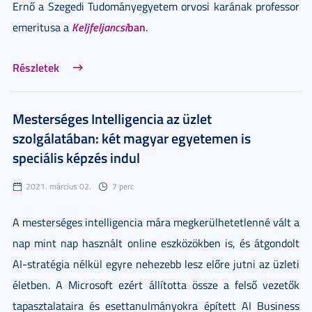
Ernő a Szegedi Tudományegyetem orvosi karának professor
Keljfeljancsi
ban
emeritusa a
.
Részletek
Mesterséges Intelligencia az üzlet
szolgálatában: két magyar egyetemen is
speciális képzés indul
2021. március 02.
7 perc
A mesterséges intelligencia mára megkerülhetetlenné vált a
nap mint nap használt online eszközökben is, és átgondolt
AI-stratégia nélkül egyre nehezebb lesz előre jutni az üzleti
életben. A Microsoft ezért állította össze a felső vezetők
tapasztalataira és esettanulmányokra épített AI Business