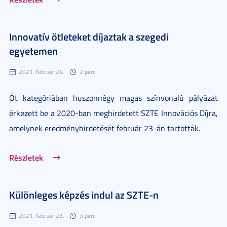
Innovatív ötleteket díjaztak a szegedi
egyetemen
2021. február 24.
2 perc
Öt kategóriában huszonnégy magas színvonalú pályázat
érkezett be a 2020-ban meghirdetett SZTE Innovációs Díjra,
amelynek eredményhirdetését február 23-án tartották.
Részletek
Különleges képzés indul az SZTE-n
2021. február 23.
3 perc