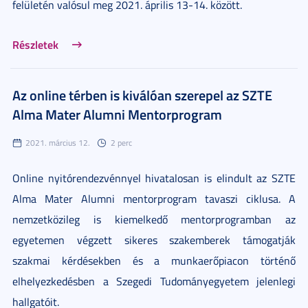
felületén valósul meg 2021. április 13-14. között.
Részletek
Az online térben is kiválóan szerepel az SZTE
Alma Mater Alumni Mentorprogram
2021. március 12.
2 perc
Online nyitórendezvénnyel hivatalosan is elindult az SZTE
Alma Mater Alumni mentorprogram tavaszi ciklusa. A
nemzetközileg is kiemelkedő mentorprogramban az
egyetemen végzett sikeres szakemberek támogatják
szakmai kérdésekben és a munkaerőpiacon történő
elhelyezkedésben a Szegedi Tudományegyetem jelenlegi
hallgatóit.