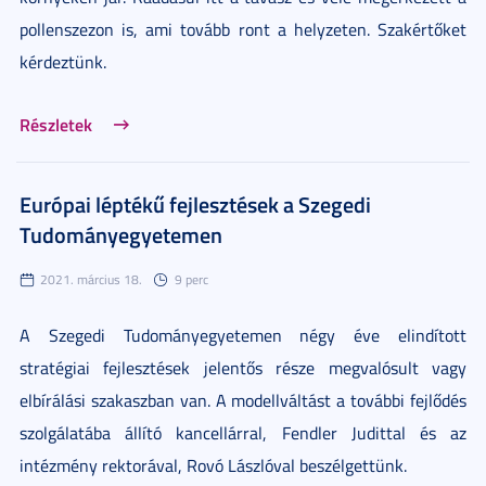
pollenszezon is, ami tovább ront a helyzeten. Szakértőket
kérdeztünk.
Részletek
Európai léptékű fejlesztések a Szegedi
Tudományegyetemen
2021. március 18.
9 perc
A Szegedi Tudományegyetemen négy éve elindított
stratégiai fejlesztések jelentős része megvalósult vagy
elbírálási szakaszban van. A modellváltást a további fejlődés
szolgálatába állító kancellárral, Fendler Judittal és az
intézmény rektorával, Rovó Lászlóval beszélgettünk.