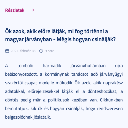
Részletek
Ők azok, akik előre látják, mi fog történni a
magyar járványban - Mégis hogyan csinálják?
2021. február 28.
9 perc
A tomboló harmadik járványhullámban újra
bebizonyosodott: a kormánynak tanácsot adó járványügyi
szakértői csapat modelle működik. Ők azok, akik naprakész
adatokkal, előrejelzésekkel látják el a döntéshozókat, a
döntés pedig már a politikusok kezében van. Cikkünkben
bemutatjuk, kik ők és hogyan csinálják, hogy rendszeresen
beigazolódnak jóslataik.