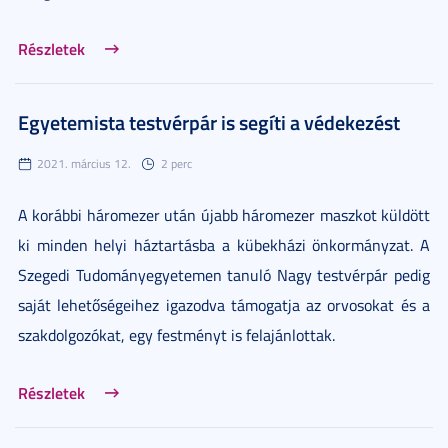
Részletek
Egyetemista testvérpár is segíti a védekezést
2021. március 12.
2 perc
A korábbi háromezer után újabb háromezer maszkot küldött
ki minden helyi háztartásba a kübekházi önkormányzat. A
Szegedi Tudományegyetemen tanuló Nagy testvérpár pedig
saját lehetőségeihez igazodva támogatja az orvosokat és a
szakdolgozókat, egy festményt is felajánlottak.
Részletek