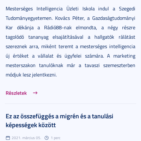
Mesterséges Intelligencia Üzleti Iskola indul a Szegedi
Tudományegyetemen. Kovács Péter, a Gazdaságtudományi
Kar dékánja a Rádió88-nak elmondta, a négy részre
tagolódó tananyag elsajátításával a hallgatók rálátást
szereznek arra, miként teremt a mesterséges intelligencia
új értéket a vállalat és ügyfelei számára. A marketing
mesterszakon tanulóknak már a tavaszi szemeszterben
módjuk lesz jelentkezni.
Részletek
Ez az összefüggés a migrén és a tanulási
képességek között
2021. március 05.
1 perc