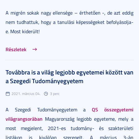
A migrén sokak nagy ellensége – érthetően -, de azt eddig
nem tudhattuk, hogy a tanulási képességeket befolyásolja-
e. Most kiderült!
Részletek
Továbbra is a világ legjobb egyetemei között van
a Szegedi Tudományegyetem
2021. március 04.
3 perc
QS összegyetemi
A Szegedi Tudományegyetem a
világrangsorában
Magyarország legjobb egyeteme, mely a
most megjelent, 2021-es tudomány- és szakterületi
listákon is kiválóan szerepelt. A március 3-án