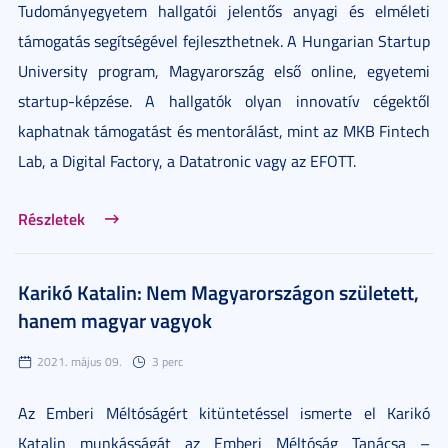
Tudományegyetem hallgatói jelentős anyagi és elméleti
támogatás segítségével fejleszthetnek. A Hungarian Startup
University program, Magyarország első online, egyetemi
startup-képzése. A hallgatók olyan innovatív cégektől
kaphatnak támogatást és mentorálást, mint az MKB Fintech
Lab, a Digital Factory, a Datatronic vagy az EFOTT.
Részletek
Karikó Katalin: Nem Magyarországon született,
hanem magyar vagyok
2021. május 09.
3 perc
Az Emberi Méltóságért kitüntetéssel ismerte el Karikó
Katalin munkásságát az Emberi Méltóság Tanácsa –