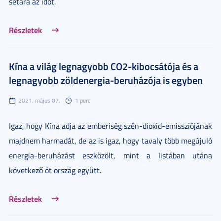
sétára az időt.
Részletek
Kína a világ legnagyobb CO2-kibocsátója és a
legnagyobb zöldenergia-beruházója is egyben
2021. május 07.
1 perc
Igaz, hogy Kína adja az emberiség szén-dioxid-emissziójának
majdnem harmadát, de az is igaz, hogy tavaly több megújuló
energia-beruházást eszközölt, mint a listában utána
következő öt ország együtt.
Részletek