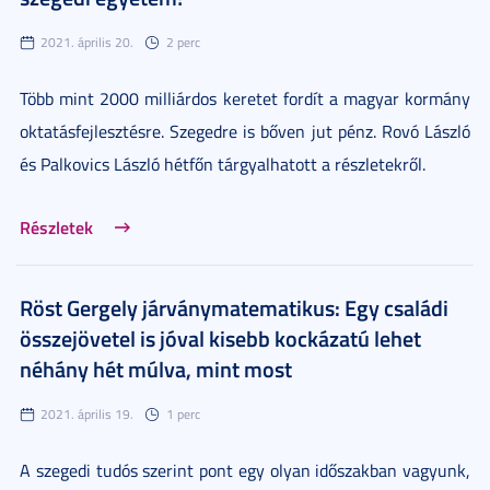
2021. április 20.
2 perc
Több mint 2000 milliárdos keretet fordít a magyar kormány
oktatásfejlesztésre. Szegedre is bőven jut pénz. Rovó László
és Palkovics László hétfőn tárgyalhatott a részletekről.
Részletek
Röst Gergely járványmatematikus: Egy családi
összejövetel is jóval kisebb kockázatú lehet
néhány hét múlva, mint most
2021. április 19.
1 perc
A szegedi tudós szerint pont egy olyan időszakban vagyunk,