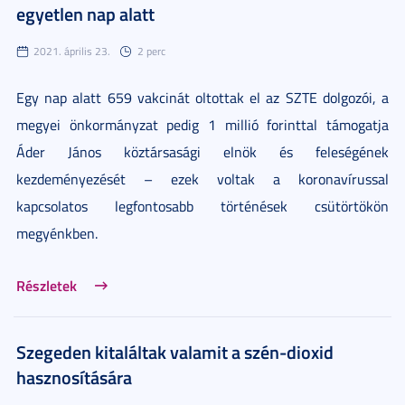
egyetlen nap alatt
2021. április 23.
2 perc
Egy nap alatt 659 vakcinát oltottak el az SZTE dolgozói, a
megyei önkormányzat pedig 1 millió forinttal támogatja
Áder János köztársasági elnök és feleségének
kezdeményezését – ezek voltak a koronavírussal
kapcsolatos legfontosabb történések csütörtökön
megyénkben.
Részletek
Szegeden kitaláltak valamit a szén-dioxid
hasznosítására