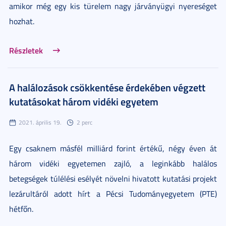
amikor még egy kis türelem nagy járványügyi nyereséget
hozhat.
Részletek
A halálozások csökkentése érdekében végzett
kutatásokat három vidéki egyetem
2021. április 19.
2 perc
Egy csaknem másfél milliárd forint értékű, négy éven át
három vidéki egyetemen zajló, a leginkább halálos
betegségek túlélési esélyét növelni hivatott kutatási projekt
lezárultáról adott hírt a Pécsi Tudományegyetem (PTE)
hétfőn.