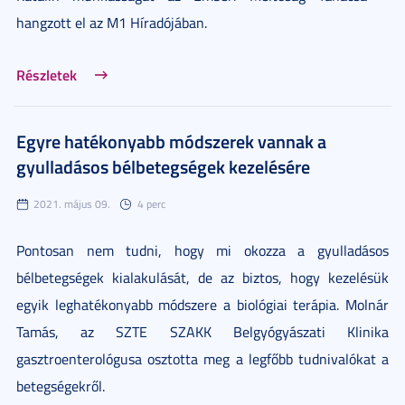
hangzott el az M1 Híradójában.
Részletek
Egyre hatékonyabb módszerek vannak a
gyulladásos bélbetegségek kezelésére
2021. május 09.
4 perc
Pontosan nem tudni, hogy mi okozza a gyulladásos
bélbetegségek kialakulását, de az biztos, hogy kezelésük
egyik leghatékonyabb módszere a biológiai terápia. Molnár
Tamás, az SZTE SZAKK Belgyógyászati Klinika
gasztroenterológusa osztotta meg a legfőbb tudnivalókat a
betegségekről.