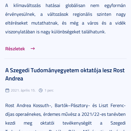
A klímaváltozás hatásai globálisan nem egyformán
érvényesülnek, a változások regionális szinten nagy
eltéréseket mutathatnak, és még a város és a vidék
viszonylatában is nagy különbségeket találhatunk.
Részletek
A Szegedi Tudományegyetem oktatója lesz Rost
Andrea
2021. április 15.
1 perc
Rost Andrea Kossuth-, Bartók–Pásztory- és Liszt Ferenc-
díjas operaénekes, érdemes művész a 2021/22-es tanévben
kezdi meg oktatói tevékenységét a Szegedi