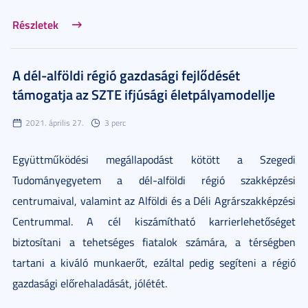
Részletek
A dél-alföldi régió gazdasági fejlődését
támogatja az SZTE ifjúsági életpályamodellje
2021. április 27.
3 perc
Együttműködési megállapodást kötött a Szegedi
Tudományegyetem
a dél-alföldi régió szakképzési
centrumaival, valamint az Alföldi és a Déli Agrárszakképzési
Centrummal. A cél kiszámítható karrierlehetőséget
biztosítani a tehetséges fiatalok számára, a térségben
tartani a kiváló munkaerőt, ezáltal pedig segíteni
a régió
gazdasági előrehaladását, jólétét.