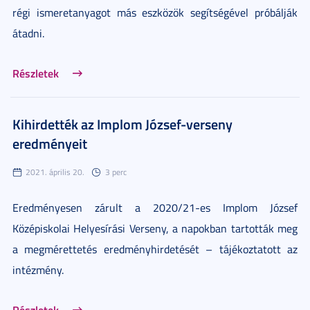
régi ismeretanyagot más eszközök segítségével próbálják
átadni.
Részletek
Kihirdették az Implom József-verseny
eredményeit
2021. április 20.
3 perc
Eredményesen zárult a 2020/21-es Implom József
Középiskolai Helyesírási Verseny, a napokban tartották meg
a megmérettetés eredményhirdetését – tájékoztatott az
intézmény.
Részletek