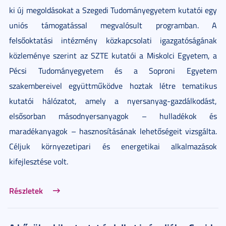
ki új megoldásokat a Szegedi Tudományegyetem kutatói egy
uniós támogatással megvalósult programban. A
felsőoktatási intézmény közkapcsolati igazgatóságának
közleménye szerint az SZTE kutatói a Miskolci Egyetem, a
Pécsi Tudományegyetem és a Soproni Egyetem
szakembereivel együttműködve hoztak létre tematikus
kutatói hálózatot, amely a nyersanyag-gazdálkodást,
elsősorban másodnyersanyagok – hulladékok és
maradékanyagok – hasznosításának lehetőségeit vizsgálta.
Céljuk környezetipari és energetikai alkalmazások
kifejlesztése volt.
Részletek