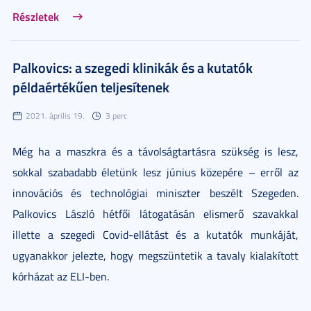
Részletek
Palkovics: a szegedi klinikák és a kutatók
példaértékűen teljesítenek
2021. április 19.
3 perc
Még ha a maszkra és a távolságtartásra szükség is lesz,
sokkal szabadabb életünk lesz június közepére – erről az
innovációs és technológiai miniszter beszélt Szegeden.
Palkovics László hétfői látogatásán elismerő szavakkal
illette a szegedi Covid-ellátást és a kutatók munkáját,
ugyanakkor jelezte, hogy megszüntetik a tavaly kialakított
kórházat az ELI-ben.