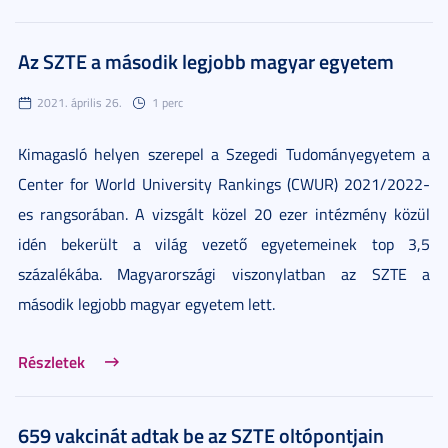
Az SZTE a második legjobb magyar egyetem
2021. április 26.
1 perc
Kimagasló helyen szerepel a Szegedi Tudományegyetem a
Center for World University Rankings (CWUR) 2021/2022-
es rangsorában. A vizsgált közel 20 ezer intézmény közül
idén bekerült a világ vezető egyetemeinek top 3,5
százalékába. Magyarországi viszonylatban az SZTE a
második legjobb magyar egyetem lett.
Részletek
659 vakcinát adtak be az SZTE oltópontjain