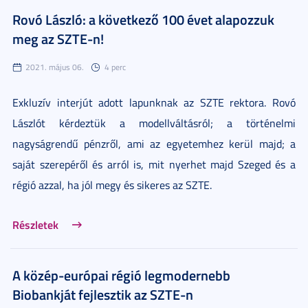
Rovó László: a következő 100 évet alapozzuk
meg az SZTE-n!
2021. május 06.
4 perc
Exkluzív interjút adott lapunknak az SZTE rektora. Rovó
Lászlót kérdeztük a modellváltásról; a történelmi
nagyságrendű pénzről, ami az egyetemhez kerül majd; a
saját szerepéről és arról is, mit nyerhet majd Szeged és a
régió azzal, ha jól megy és sikeres az SZTE.
Részletek
A közép-európai régió legmodernebb
Biobankját fejlesztik az SZTE-n