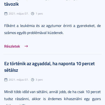
távozik
2021. május 07.
1 perc
Főként a leukémia és az agytumor érinti a gyerekeket, de
számos egyéb problémával küzdenek.
Részletek
Ez történik az agyaddal, ha naponta 10 percet
sétálsz
2021. május 07.
3 perc
Minél több időd van sétálni, annál jobb, de ha csak 10 percet
tudsz rászánni, akkor is érdemes kihasználni egy gyors