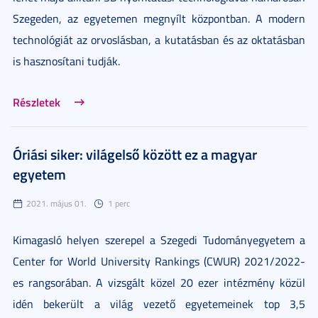
Szegeden, az egyetemen megnyílt központban. A modern
technológiát az orvoslásban, a kutatásban és az oktatásban
is hasznosítani tudják.
Részletek
Óriási siker: világelső között ez a magyar
egyetem
2021. május 01.
1 perc
Kimagasló helyen szerepel a Szegedi Tudományegyetem a
Center for World University Rankings (CWUR) 2021/2022-
es rangsorában. A vizsgált közel 20 ezer intézmény közül
idén bekerült a világ vezető egyetemeinek top 3,5