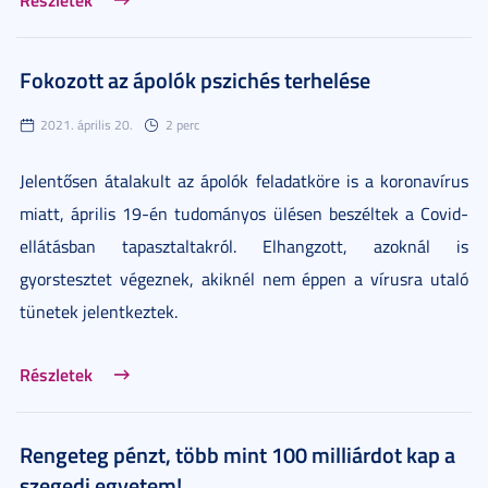
Fokozott az ápolók pszichés terhelése
2021. április 20.
2 perc
Jelentősen átalakult az ápolók feladatköre is a koronavírus
miatt, április 19-én tudományos ülésen beszéltek a Covid-
ellátásban tapasztaltakról. Elhangzott, azoknál is
gyorstesztet végeznek, akiknél nem éppen a vírusra utaló
tünetek jelentkeztek.
Részletek
Rengeteg pénzt, több mint 100 milliárdot kap a
szegedi egyetem!