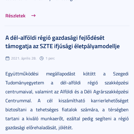
Részletek
A dél-alföldi régió gazdasági fejlődését
támogatja az SZTE ifjúsági életpályamodellje
2021. április 28.
1 perc
Együttműködési megállapodást kötött a Szegedi
Tudományegyetem a dél-alföldi régió szakképzési
centrumaival, valamint az Alföldi és a Déli Agrárszakképzési
Centrummal. A cél kiszámítható karrierlehetőséget
biztosítani a tehetséges fiatalok számára, a térségben
tartani a kiváló munkaerőt, ezáltal pedig segíteni a régió
gazdasági előrehaladását, jólétét.