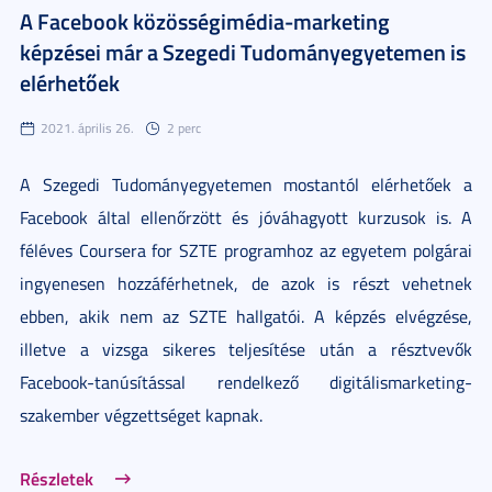
A Facebook közösségimédia-marketing
képzései már a Szegedi Tudományegyetemen is
elérhetőek
2021. április 26.
2 perc
A Szegedi Tudományegyetemen mostantól elérhetőek a
Facebook által ellenőrzött és jóváhagyott kurzusok is. A
féléves Coursera for SZTE programhoz az egyetem polgárai
ingyenesen hozzáférhetnek, de azok is részt vehetnek
ebben, akik nem az SZTE hallgatói. A képzés elvégzése,
illetve a vizsga sikeres teljesítése után a résztvevők
Facebook-tanúsítással rendelkező digitálismarketing-
szakember végzettséget kapnak.
Részletek