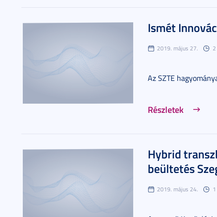
Ismét Innovác
2019. május 27.
2
Az SZTE hagyománya 
Részletek
Hybrid transz
beültetés Sz
2019. május 24.
1