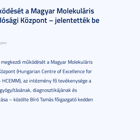
ödését a Magyar Molekuláris
lósági Központ – jelentették be
 perc
l megkezdi működését a Magyar Molekuláris
Központ (Hungarian Centre of Excellence for
– HCEMM), az intézmény fő tevékenysége a
gyógyításának, diagnosztikájának és
ása – közölte Bíró Tamás főigazgató kedden