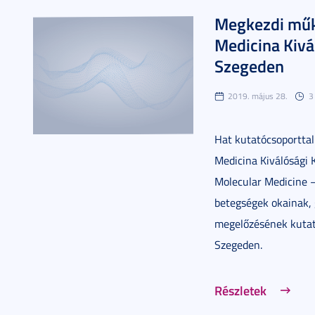
Megkezdi műk
Medicina Kivá
Szegeden
2019. május 28.
3
Hat kutatócsoportta
Medicina Kiválósági 
Molecular Medicine 
betegségek okainak, 
megelőzésének kutat
Szegeden.
Részletek