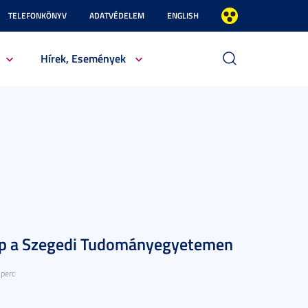
TELEFONKÖNYV
ADATVÉDELEM
ENGLISH
Hírek, Események
ap a Szegedi Tudományegyetemen
 perc