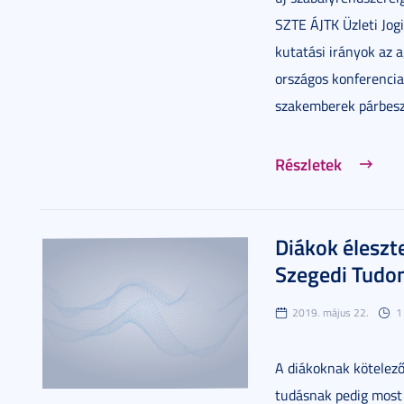
SZTE ÁJTK Üzleti Jogi
kutatási irányok az 
országos konferencia
szakemberek párbesz
Részletek
Diákok éleszte
Szegedi Tud
2019. május 22.
1
A diákoknak kötelező
tudásnak pedig most