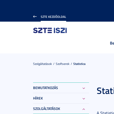
SZTE KEZDŐOLDAL
B
Szolgáltatások
Szoftverek
Statistica
Stat
BEMUTATKOZÁS
HÍREK
SZOLGÁLTATÁSOK
A Statist