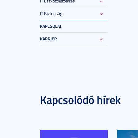
IT Eszközbeszerzés
IT Biztonság
KAPCSOLAT
KARRIER
Kapcsolódó hírek