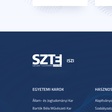
EGYETEMI KAROK
HASZNOS
Állam- és Jogtudományi Kar
Alapítvány
Bartók Béla Művészeti Kar
Szabályzat