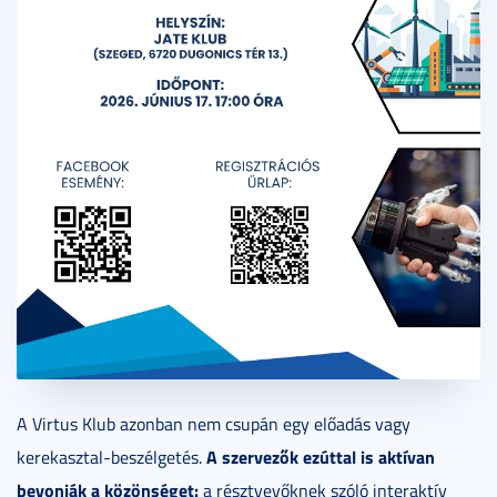
A Virtus Klub azonban nem csupán egy előadás vagy
A szervezők ezúttal is aktívan
kerekasztal-beszélgetés.
bevonják a közönséget:
a résztvevőknek szóló interaktív