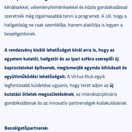
kérdésekkel, véleményfelmérésekkel és közös gondolkodással
szeretnék még izgalmasabbá tenni a programot. A cél, hogy a
hallgatóság ne csak szemlélője, hanem alakítója is legyen a
beszélgetésnek.
A rendezvény kiváló lehetőséget kínál arra is, hogy az
egyetem kutatói, hallgatói és az ipari szféra szereplői új
kapcsolatokat építsenek, megismerjék egymás kihívásait és
együttműködési lehetőségeit.
A Virtus Klub egyik
új
legfontosabb küldetése ugyanis, hogy teret adjon az
kutatási ötletek megszületésének
, az interdiszciplináris
gondolkodásnak és az innovatív partnerségek kialakulásának.
Beszélgetőpartnerek: