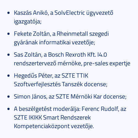
Kaszás Anikó, a SolvElectric ügyvezető
igazgatója;
Fekete Zoltán, a Rheinmetall szegedi
gyárának informatikai vezetője;
Sas Zoltán, a Bosch Rexroth Kft. I4.0
rendszertervező mérnöke, pre-sales expertje
Hegedűs Péter, az SZTE TTIK
Szoftverfejlesztés Tanszék docense;
Simon János, az SZTE Mérnöki Kar docense;
A beszélgetést moderálja: Ferenc Rudolf, az
SZTE IKIKK Smart Rendszerek
Kompetenciaközpont vezetője.