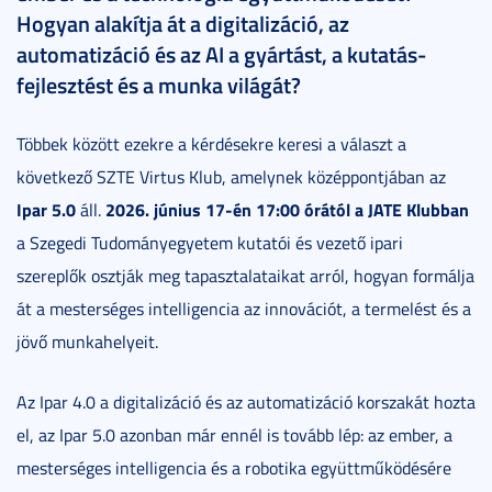
Hogyan alakítja át a digitalizáció, az
automatizáció és az AI a gyártást, a kutatás-
fejlesztést és a munka világát?
Többek között ezekre a kérdésekre keresi a választ a
következő SZTE Virtus Klub, amelynek középpontjában az
Ipar 5.0
2026. június 17-én 17:00 órától a JATE Klubban
áll.
a Szegedi Tudományegyetem kutatói és vezető ipari
szereplők osztják meg tapasztalataikat arról, hogyan formálja
át a mesterséges intelligencia az innovációt, a termelést és a
jövő munkahelyeit.
Az Ipar 4.0 a digitalizáció és az automatizáció korszakát hozta
el, az Ipar 5.0 azonban már ennél is tovább lép: az ember, a
mesterséges intelligencia és a robotika együttműködésére