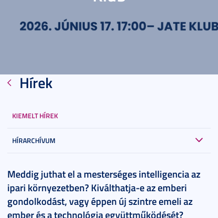
Hírek
KIEMELT HÍREK
HÍRARCHÍVUM
2026. június 04.
3 perc
Meddig juthat el a mesterséges intelligencia az
ipari környezetben? Kiválthatja-e az emberi
gondolkodást, vagy éppen új szintre emeli az
ember és a technológia együttműködését?