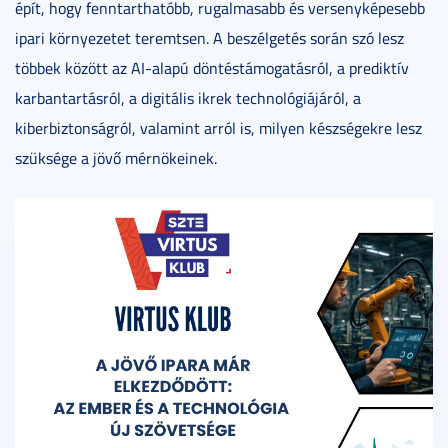
épít, hogy fenntarthatóbb, rugalmasabb és versenyképesebb
ipari környezetet teremtsen. A beszélgetés során szó lesz
többek között az AI-alapú döntéstámogatásról, a prediktív
karbantartásról, a digitális ikrek technológiájáról, a
kiberbiztonságról, valamint arról is, milyen készségekre lesz
szüksége a jövő mérnökeinek.