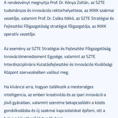
A rendezvényt megnyitja Prof. Dr. Kónya Zoltán, az SZTE
tudományos és innovációs rektorhelyettese, az IKIKK szakmai
vezetője, valamint Prof. Dr. Csóka Ildikó, az SZTE Stratégiai és
Fejlesztési Főigazgatóság stratégiai főigazgatója, az IKIKK
operatív vezetője.
Az esemény az SZTE Stratégiai és Fejlesztési Főigazgatóság
Innovációmenedzsment Egysége, valamint az SZTE
Interdiszciplináris Kutatásfejlesztési és Innovációs Kiválósági
Központ szervezésében valósul meg.
Ha kíváncsi arra, hogyan találkozik a mesterséges
intelligencia, az emberi kreativitás és az ipari innováció a
jövő gyáraiban, valamint szeretne bekapcsolódni a közös
gondolkodásba és új szakmai kapcsolatokat építeni, ott a