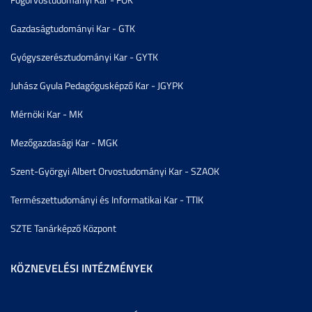
Gazdaságtudományi Kar - GTK
Gyógyszerésztudományi Kar - GYTK
Juhász Gyula Pedagógusképző Kar - JGYPK
Mérnöki Kar - MK
Mezőgazdasági Kar - MGK
Szent-Györgyi Albert Orvostudományi Kar - SZAOK
Természettudományi és Informatikai Kar - TTIK
SZTE Tanárképző Központ
KÖZNEVELÉSI INTÉZMÉNYEK