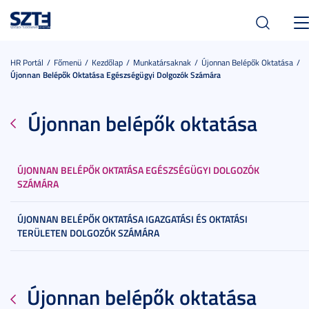
Tog
nav
HR Portál
Főmenü
Kezdőlap
Munkatársaknak
Újonnan Belépők Oktatása
Újonnan Belépők Oktatása Egészségügyi Dolgozók Számára
Újonnan belépők oktatása
ÚJONNAN BELÉPŐK OKTATÁSA EGÉSZSÉGÜGYI DOLGOZÓK
SZÁMÁRA
ÚJONNAN BELÉPŐK OKTATÁSA IGAZGATÁSI ÉS OKTATÁSI
TERÜLETEN DOLGOZÓK SZÁMÁRA
Újonnan belépők oktatása