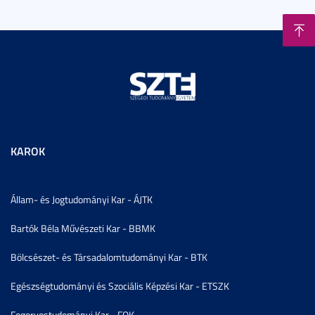
KAROK
Állam- és Jogtudományi Kar - ÁJTK
Bartók Béla Művészeti Kar - BBMK
Bölcsészet- és Társadalomtudományi Kar - BTK
Egészségtudományi és Szociális Képzési Kar - ETSZK
Fogorvostudományi Kar - FOK