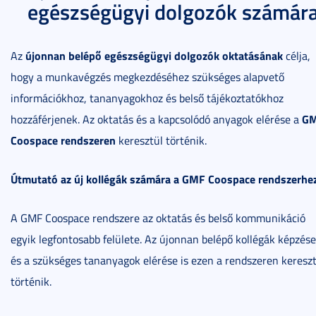
egészségügyi dolgozók számár
újonnan belépő egészségügyi dolgozók oktatásának
Az
célja,
hogy a munkavégzés megkezdéséhez szükséges alapvető
információkhoz, tananyagokhoz és belső tájékoztatókhoz
G
hozzáférjenek. Az oktatás és a kapcsolódó anyagok elérése a
Coospace rendszeren
keresztül történik.
Útmutató az új kollégák számára a GMF Coospace rendszerhe
A GMF Coospace rendszere az oktatás és belső kommunikáció
egyik legfontosabb felülete. Az újonnan belépő kollégák képzése
és a szükséges tananyagok elérése is ezen a rendszeren keresz
történik.