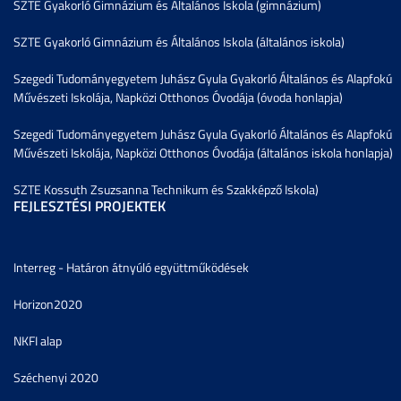
SZTE Gyakorló Gimnázium és Általános Iskola (gimnázium)
SZTE Gyakorló Gimnázium és Általános Iskola (általános iskola)
Szegedi Tudományegyetem Juhász Gyula Gyakorló Általános és Alapfokú
Művészeti Iskolája, Napközi Otthonos Óvodája (óvoda honlapja)
Szegedi Tudományegyetem Juhász Gyula Gyakorló Általános és Alapfokú
Művészeti Iskolája, Napközi Otthonos Óvodája (általános iskola honlapja)
SZTE Kossuth Zsuzsanna Technikum és Szakképző Iskola)
FEJLESZTÉSI PROJEKTEK
Interreg - Határon átnyúló együttműködések
Horizon2020
NKFI alap
Széchenyi 2020