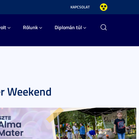
KAPCSOLAT
olt
Rólunk
Diplomán túl
er Weekend