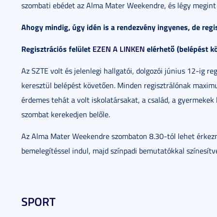
szombati ebédet az Alma Mater Weekendre, és légy megint 
Ahogy mindig, úgy idén is a rendezvény ingyenes, de regi
Regisztrációs felület
EZEN A LINKEN
elérhető (belépést k
Az SZTE volt és jelenlegi hallgatói, dolgozói június 12-ig 
keresztül belépést követően. Minden regisztrálónak maxi
érdemes tehát a volt iskolatársakat, a család, a gyermekek b
szombat kerekedjen belőle.
Az Alma Mater Weekendre szombaton 8.30-tól lehet érkezni
bemelegítéssel indul, majd színpadi bemutatókkal színesít
SPORT