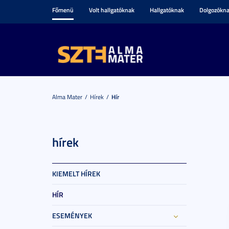
Főmenü
Volt hallgatóknak
Hallgatóknak
Dolgozókn
Alma Mater
Hírek
Hír
hírek
KIEMELT HÍREK
HÍR
ESEMÉNYEK