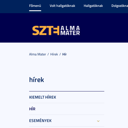
Főmenü
Volt hallgatóknak
Hallgatóknak
Dolgozókn
Alma Mater
Hírek
Hír
hírek
KIEMELT HÍREK
HÍR
ESEMÉNYEK