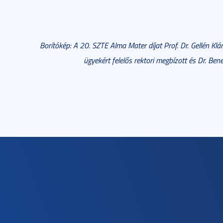
Borítókép: A 20. SZTE Alma Mater díjat Prof. Dr. Gellén Klá
ügyekért felelős rektori megbízott és Dr. Be