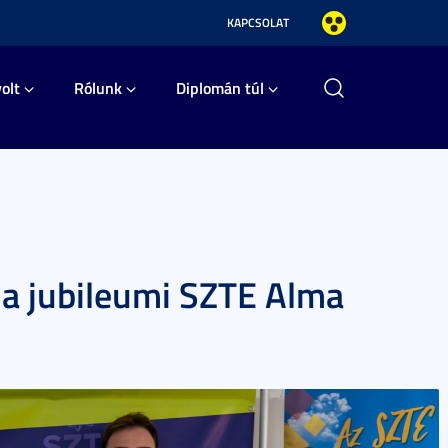
KAPCSOLAT
olt
Rólunk
Diplomán túl
 a jubileumi SZTE Alma