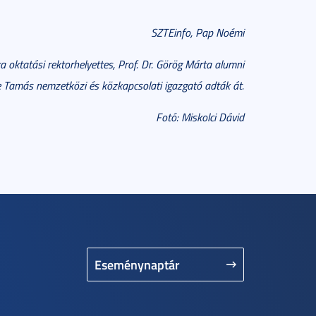
SZTEinfo, Pap Noémi
ra oktatási rektorhelyettes, Prof. Dr. Görög Márta alumni
ne Tamás nemzetközi és közkapcsolati igazgató adták át.
Fotó: Miskolci Dávid
Eseménynaptár