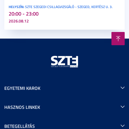
HELYSZÍN:
SZTE SZEGEDI CSILLAGVIZSGÁLÓ - SZEGED, KERTÉSZ U. 3.
20:00 - 23:00
2026.08.12
EGYETEMI KAROK
HASZNOS LINKEK
BETEGELLÁTÁS