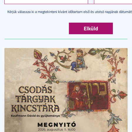
Kérjük válassza ki a megtekinteni kívánt időtartam első és utolsó napjának dátumát