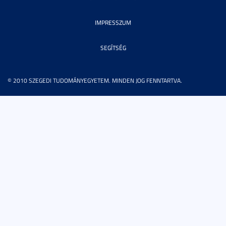
IMPRESSZUM
SEGÍTSÉG
© 2010 SZEGEDI TUDOMÁNYEGYETEM. MINDEN JOG FENNTARTVA.