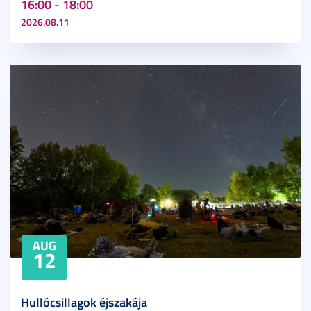
16:00 - 18:00
2026.08.11
AUG
12
Hullócsillagok éjszakája