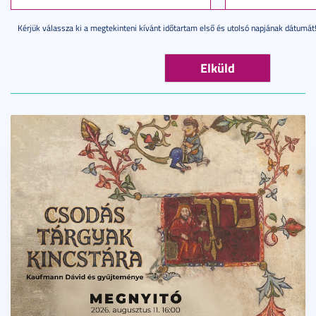
Kérjük válassza ki a megtekinteni kívánt időtartam első és utolsó napjának dátumát