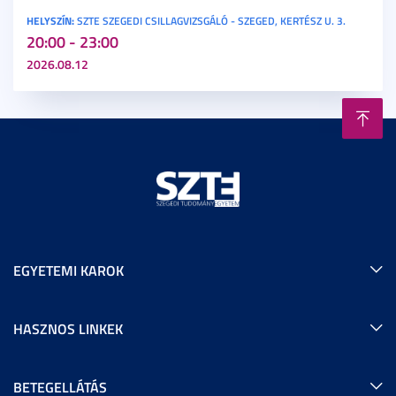
HELYSZÍN:
SZTE SZEGEDI CSILLAGVIZSGÁLÓ - SZEGED, KERTÉSZ U. 3.
20:00 - 23:00
2026.08.12
EGYETEMI KAROK
HASZNOS LINKEK
BETEGELLÁTÁS