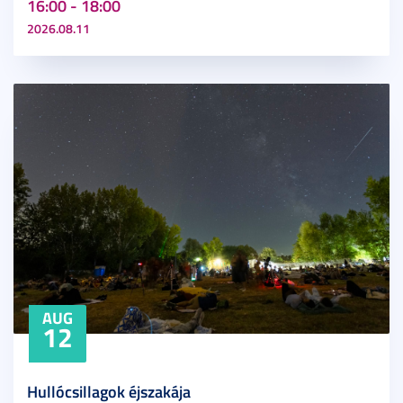
16:00 - 18:00
2026.08.11
AUG
12
Hullócsillagok éjszakája