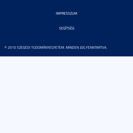
IMPRESSZUM
SEGÍTSÉG
© 2010 SZEGEDI TUDOMÁNYEGYETEM. MINDEN JOG FENNTARTVA.