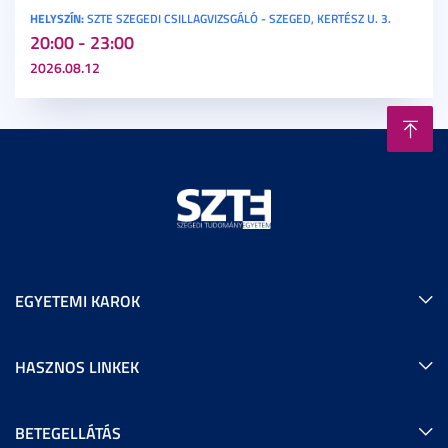
HELYSZÍN:
SZTE SZEGEDI CSILLAGVIZSGÁLÓ - SZEGED, KERTÉSZ U. 3.
20:00 - 23:00
2026.08.12
EGYETEMI KAROK
HASZNOS LINKEK
BETEGELLÁTÁS