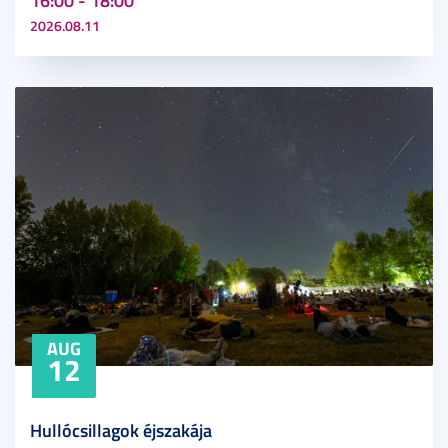
16:00 - 18:00
2026.08.11
AUG
12
Hullócsillagok éjszakája