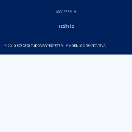
IMPRESSZUM
SEGÍTSÉG
© 2010 SZEGEDI TUDOMÁNYEGYETEM. MINDEN JOG FENNTARTVA.