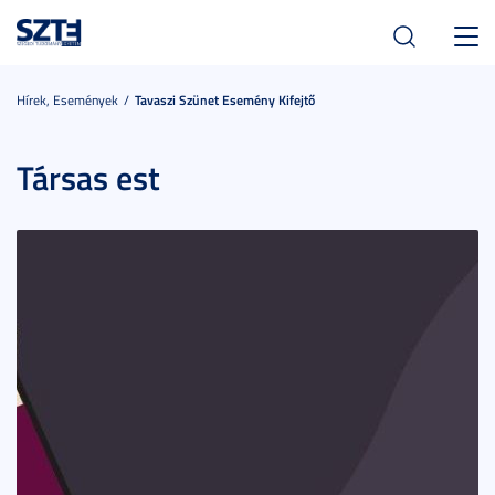
Toggl
navig
Hírek, Események
Tavaszi Szünet Esemény Kifejtő
Társas est