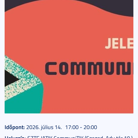
Időpont:
2026. július
14.
17:00 - 20:00
Helyszín:
SZTE JATIK CommuniTIK (Szeged, Ady tér 10.)