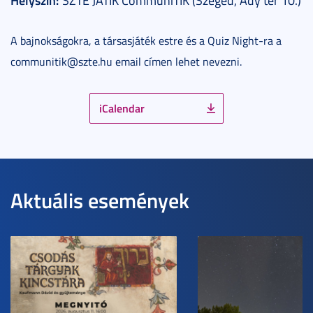
A bajnokságokra, a társasjáték estre és a Quiz Night-ra a
communitik@szte.hu email címen lehet nevezni.
iCalendar
Aktuális események