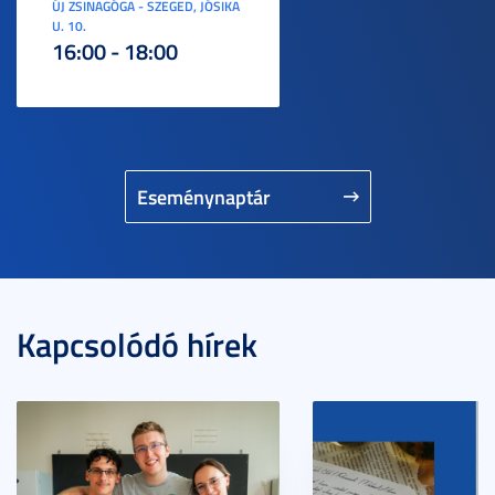
ÚJ ZSINAGÓGA - SZEGED, JÓSIKA
U. 10.
16:00 - 18:00
Eseménynaptár
Kapcsolódó hírek