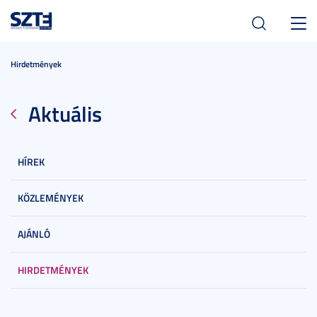
Toggl
navig
Hirdetmények
Aktuális
HÍREK
KÖZLEMÉNYEK
AJÁNLÓ
HIRDETMÉNYEK