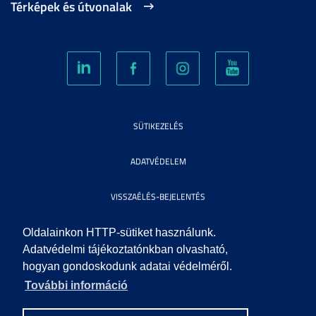
Térképek és útvonalak
SÜTIKEZELÉS
ADATVÉDELEM
VISSZAÉLÉS-BEJELENTÉS
KÖZÉRDEKŰ ADATOK
Oldalainkon HTTP-sütiket használunk.
Adatvédelmi tájékoztatónkban olvasható,
hogyan gondoskodunk adatai védelméről.
IMPRESSZUM
További információ
SEGÍTSÉG