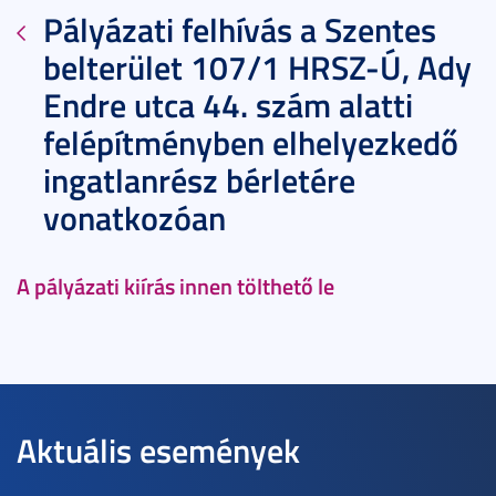
Pályázati felhívás a Szentes
belterület 107/1 HRSZ-Ú, Ady
Endre utca 44. szám alatti
felépítményben elhelyezkedő
ingatlanrész bérletére
vonatkozóan
A pályázati kiírás innen tölthető le
Aktuális események