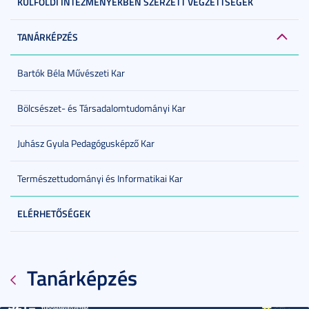
KÜLFÖLDI INTÉZMÉNYEKBEN SZERZETT VÉGZETTSÉGEK
TANÁRKÉPZÉS
Bartók Béla Művészeti Kar
Bölcsészet- és Társadalomtudományi Kar
Juhász Gyula Pedagógusképző Kar
Természettudományi és Informatikai Kar
ELÉRHETŐSÉGEK
Tanárképzés