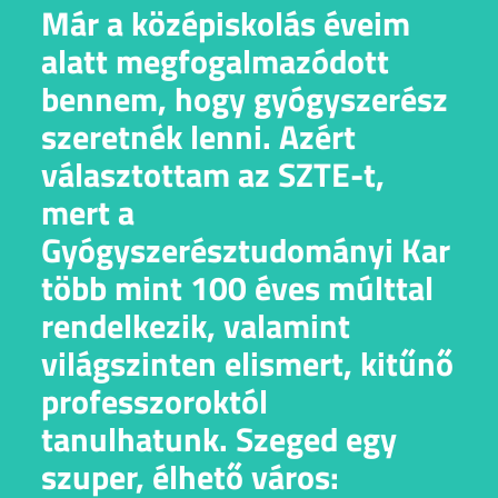
Már a középiskolás éveim
alatt megfogalmazódott
bennem, hogy gyógyszerész
szeretnék lenni. Azért
választottam az SZTE-t,
mert a
Gyógyszerésztudományi Kar
több mint 100 éves múlttal
rendelkezik, valamint
világszinten elismert, kitűnő
professzoroktól
tanulhatunk. Szeged egy
szuper, élhető város: