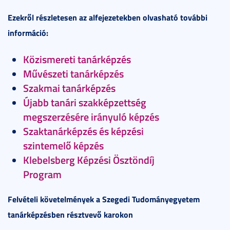
Ezekről részletesen az alfejezetekben olvasható további
információ:
Közismereti tanárképzés
Művészeti tanárképzés
Szakmai tanárképzés
Újabb tanári szakképzettség
megszerzésére irányuló képzés
Szaktanárképzés és képzési
szintemelő képzés
Klebelsberg Képzési Ösztöndíj
Program
Felvételi követelmények a Szegedi Tudományegyetem
tanárképzésben résztvevő karokon