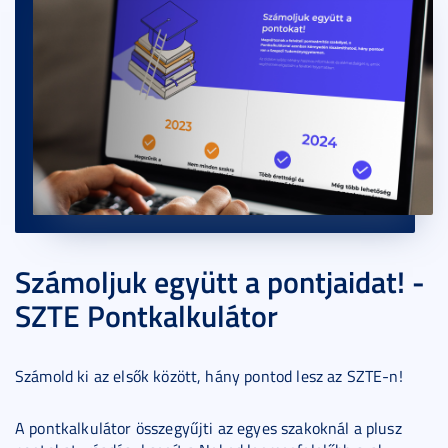
Számoljuk együtt a pontjaidat! -
SZTE Pontkalkulátor
Számold ki az elsők között, hány pontod lesz az SZTE-n!
A pontkalkulátor összegyűjti az egyes szakoknál a plusz