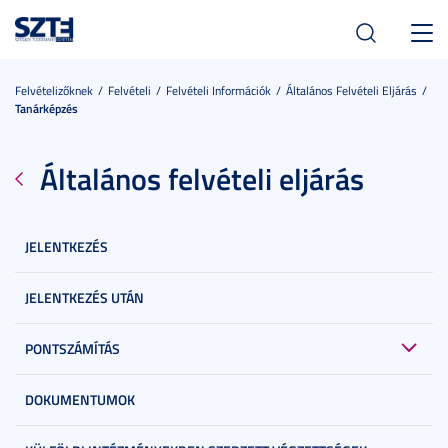
Toggl
navig
Felvételizőknek
Felvételi
Felvételi Információk
Általános Felvételi Eljárás
Tanárképzés
Általános felvételi eljárás
JELENTKEZÉS
JELENTKEZÉS UTÁN
PONTSZÁMÍTÁS
DOKUMENTUMOK