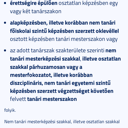
érettségire
épülően
osztatlan képzésben egy
vagy két tanárszakon
alapképzésben, illetve korábban nem tanári
főiskolai szintű képzésben szerzett oklevéllel
osztott képzésben tanári mesterszakon vagy
az adott tanárszak szakterülete szerinti
nem
tanári mesterképzési szakkal
,
illetve osztatlan
szakkal párhuzamosan vagy a
mesterfokozatot, illetve korábban
diszciplináris, nem tanári egyetemi szintű
képzésben szerzett végzettséget követően
felvett
tanári mesterszakon
folyik.
Nem tanári mesterképzési szakkal, illetve osztatlan szakkal