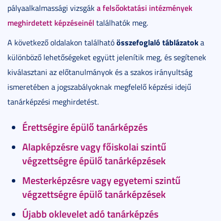
a felsőoktatási intézmények
pályaalkalmassági vizsgák
meghirdetett képzéseinél
találhatók meg.
összefoglaló táblázatok
A következő oldalakon található
a
különböző lehetőségeket együtt jelenítik meg, és segítenek
kiválasztani az előtanulmányok és a szakos irányultság
ismeretében a jogszabályoknak megfelelő képzési idejű
tanárképzési meghirdetést.
Érettségire épülő tanárképzés
Alapképzésre vagy főiskolai szintű
végzettségre épülő tanárképzések
Mesterképzésre vagy egyetemi szintű
végzettségre épülő tanárképzések
Újabb oklevelet adó tanárképzés