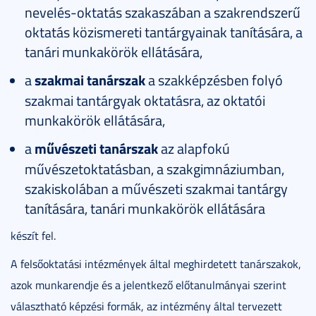
nevelés-oktatás szakaszában a szakrendszerű
oktatás közismereti tantárgyainak tanítására, a
tanári munkakörök ellátására,
a
szakmai tanárszak
a szakképzésben folyó
szakmai tantárgyak oktatásra, az oktatói
munkakörök ellátására,
a
művészeti tanárszak
az alapfokú
művészetoktatásban, a szakgimnáziumban,
szakiskolában a művészeti szakmai tantárgy
tanítására, tanári munkakörök ellátására
készít fel.
A felsőoktatási intézmények által meghirdetett tanárszakok,
azok munkarendje és a jelentkező előtanulmányai szerint
választható képzési formák, az intézmény által tervezett