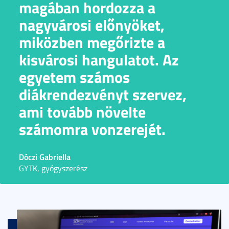
magában hordozza a
nagyvárosi előnyöket,
miközben megőrizte a
kisvárosi hangulatot. Az
egyetem számos
diákrendezvényt szervez,
ami tovább növelte
számomra vonzerejét.
Dóczi Gabriella
GYTK, gyógyszerész