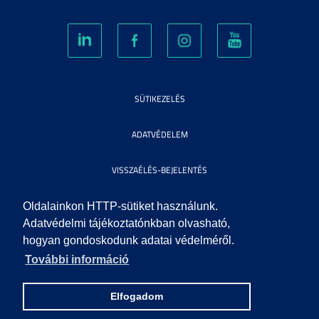
SÜTIKEZELÉS
ADATVÉDELEM
VISSZAÉLÉS-BEJELENTÉS
KÖZÉRDEKŰ ADATOK
Oldalainkon HTTP-sütiket használunk.
Adatvédelmi tájékoztatónkban olvasható,
hogyan gondoskodunk adatai védelméről.
IMPRESSZUM
További információ
SEGÍTSÉG
Elfogadom