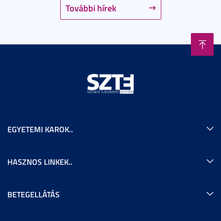
További hírek
EGYETEMI KAROK..
HASZNOS LINKEK..
BETEGELLÁTÁS