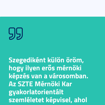
Szegediként külön öröm,
hogy ilyen erős mérnöki
képzés van a városomban.
Az SZTE Mérnöki Kar
gyakorlatorientált
szemléletet képvisel, ahol