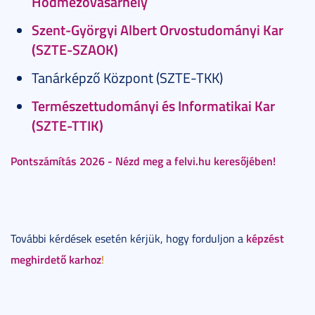
Hódmezővásárhely
Szent-Györgyi Albert Orvostudományi Kar
(SZTE-SZAOK)
Tanárképző Központ (SZTE-TKK)
Természettudományi és Informatikai Kar
(SZTE-TTIK)
Pontszámítás 2026 - Nézd meg a felvi.hu keresőjében!
képzést
További kérdések esetén kérjük, hogy forduljon a
meghirdető karhoz
!