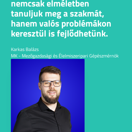
nemcsak elméletben
tanuljuk meg a szakmát,
hanem valós problémákon
keresztül is fejlődhetünk.
Karkas Balázs
MK - Mezőgazdasági és Élelmiszeripari Gépészmérnök