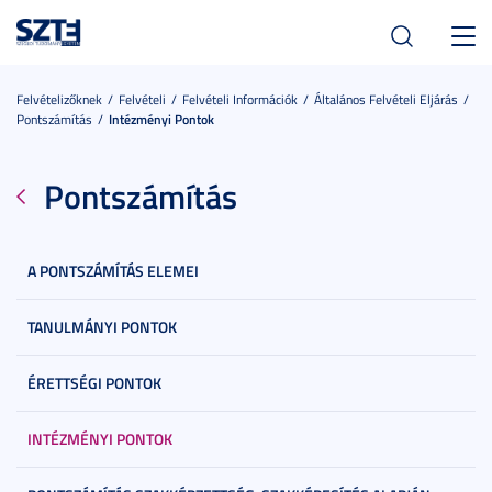
Toggl
navig
Felvételizőknek
Felvételi
Felvételi Információk
Általános Felvételi Eljárás
Pontszámítás
Intézményi Pontok
Pontszámítás
A PONTSZÁMÍTÁS ELEMEI
TANULMÁNYI PONTOK
ÉRETTSÉGI PONTOK
INTÉZMÉNYI PONTOK