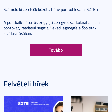
Számold ki az elsők között, hány pontod lesz az SZTE-n!
A pontkalkulátor összegyűjti az egyes szakoknál a plusz
pontokat, ráadásul segít a Neked legmegfelelőbb szak
kiválasztásában.
Tovább
Felvételi hírek