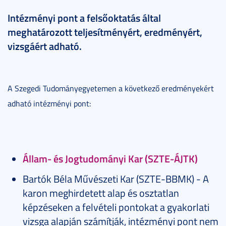
Intézményi pont a felsőoktatás által
meghatározott teljesítményért, eredményért,
vizsgáért adható.
A Szegedi Tudományegyetemen a következő eredményekért
adható intézményi pont:
Állam- és Jogtudományi Kar (SZTE-ÁJTK)
Bartók Béla Művészeti Kar (SZTE-BBMK) - A
karon meghirdetett alap és osztatlan
képzéseken a felvételi pontokat a gyakorlati
vizsga alapján számítják, intézményi pont nem