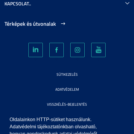
KAPCSOLAT..
Térképek és útvonalak
SÜTIKEZELÉS
ADATVÉDELEM
VISSZAÉLÉS-BEJELENTÉS
KÖZÉRDEKŰ ADATOK
Oldalainkon HTTP-sütiket használunk.
Adatvédelmi tájékoztatónkban olvasható,
hogyan gondoskodunk adatai védelméről.