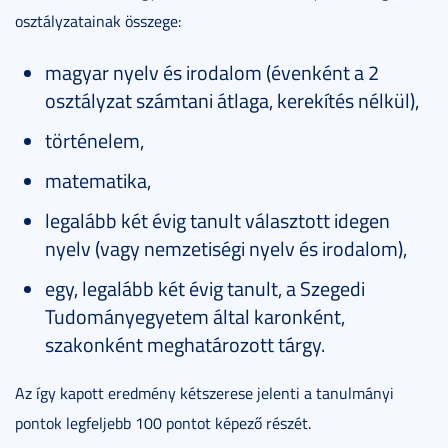
osztályzatainak összege:
magyar nyelv és irodalom (évenként a 2
osztályzat számtani átlaga, kerekítés nélkül),
történelem,
matematika,
legalább két évig tanult választott idegen
nyelv (vagy nemzetiségi nyelv és irodalom),
egy, legalább két évig tanult, a Szegedi
Tudományegyetem által karonként,
szakonként meghatározott tárgy.
Az így kapott eredmény kétszerese jelenti a tanulmányi
pontok legfeljebb 100 pontot képező részét.