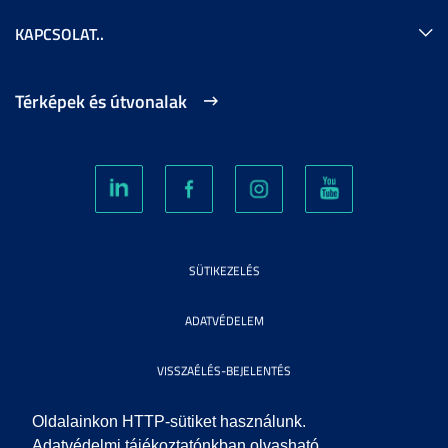
KAPCSOLAT..
Térképek és útvonalak
SÜTIKEZELÉS
ADATVÉDELEM
VISSZAÉLÉS-BEJELENTÉS
KÖZÉRDEKŰ ADATOK
Oldalainkon HTTP-sütiket használunk.
Adatvédelmi tájékoztatónkban olvasható,