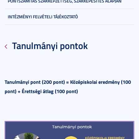
PONTSZÁMÍTÁS SZAKKÉPZETTSÉG, SZAKKÉPESÍTÉS ALAPJÁN
INTÉZMÉNYI FELVÉTELI TÁJÉKOZTATÓ
Tanulmányi pontok
Tanulmányi pont (200 pont) = Középiskolai eredmény (100
pont) + Érettségi átlag (100 pont)