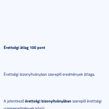
Érettségi átlag 100 pont
Érettségi bizonyítványban szereplő eredmények átlaga.
érettségi bizonyítványában
A jelentkező
szereplő érettségi
vizsgaeredmények közül: