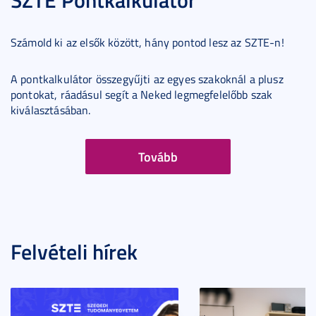
Számold ki az elsők között, hány pontod lesz az SZTE-n!
A pontkalkulátor összegyűjti az egyes szakoknál a plusz
pontokat, ráadásul segít a Neked legmegfelelőbb szak
kiválasztásában.
Tovább
Felvételi hírek