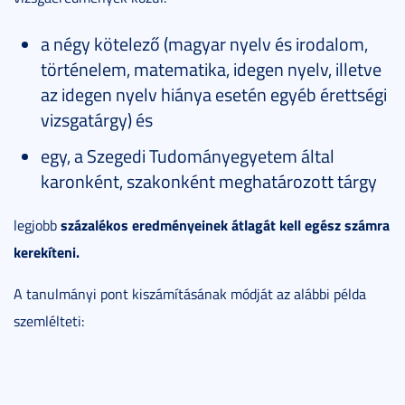
a négy kötelező (magyar nyelv és irodalom,
történelem, matematika, idegen nyelv, illetve
az idegen nyelv hiánya esetén egyéb érettségi
vizsgatárgy) és
egy, a Szegedi Tudományegyetem által
karonként, szakonként meghatározott tárgy
százalékos eredményeinek átlagát kell egész számra
legjobb
kerekíteni.
A tanulmányi pont kiszámításának módját az alábbi példa
szemlélteti: