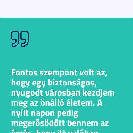
Fontos szempont volt az,
hogy egy biztonságos,
nyugodt városban kezdjem
meg az önálló életem. A
nyílt napon pedig
megerősödött bennem az
érzés, hogy itt valóban