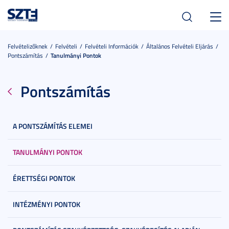
Toggl
navig
Felvételizőknek
Felvételi
Felvételi Információk
Általános Felvételi Eljárás
Pontszámítás
Tanulmányi Pontok
Pontszámítás
A PONTSZÁMÍTÁS ELEMEI
TANULMÁNYI PONTOK
ÉRETTSÉGI PONTOK
INTÉZMÉNYI PONTOK