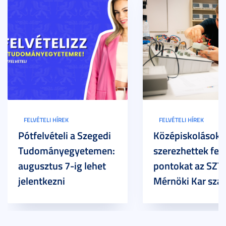
FELVÉTELI HÍREK
FELVÉTELI HÍREK
Pótfelvételi a Szegedi
Középiskolások
Tudományegyetemen:
szerezhettek felv
augusztus 7-ig lehet
pontokat az SZT
jelentkezni
Mérnöki Kar sza