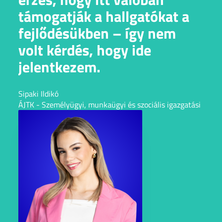
támogatják a hallgatókat a
fejlődésükben – így nem
volt kérdés, hogy ide
jelentkezem.
Sipaki Ildikó
ÁJTK - Személyügyi, munkaügyi és szociális igazgatási