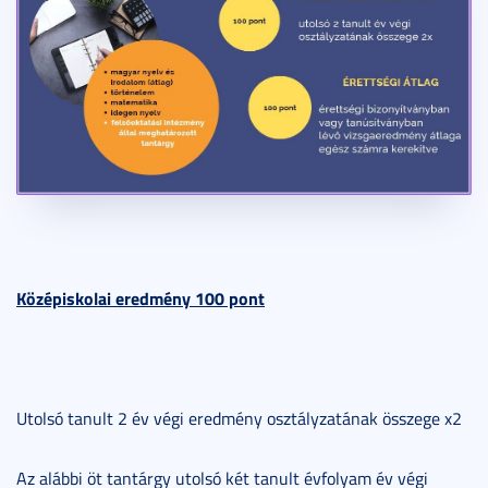
Középiskolai eredmény 100 pont
Utolsó tanult 2 év végi eredmény osztályzatának összege x2
Az alábbi öt tantárgy utolsó két tanult évfolyam év végi