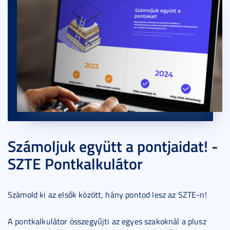
Számoljuk együtt a pontjaidat! -
SZTE Pontkalkulátor
Számold ki az elsők között, hány pontod lesz az SZTE-n!
A pontkalkulátor összegyűjti az egyes szakoknál a plusz