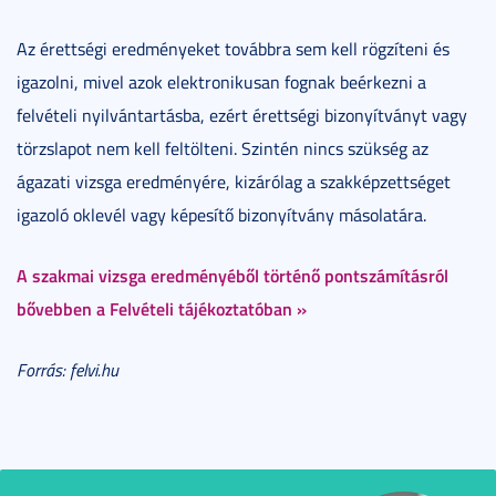
Az érettségi eredményeket továbbra sem kell rögzíteni és
igazolni, mivel azok elektronikusan fognak beérkezni a
felvételi nyilvántartásba, ezért érettségi bizonyítványt vagy
törzslapot nem kell feltölteni. Szintén nincs szükség az
ágazati vizsga eredményére, kizárólag a szakképzettséget
igazoló oklevél vagy képesítő bizonyítvány másolatára.
A szakmai vizsga eredményéből történő pontszámításról
bővebben a Felvételi tájékoztatóban »
Forrás: felvi.hu