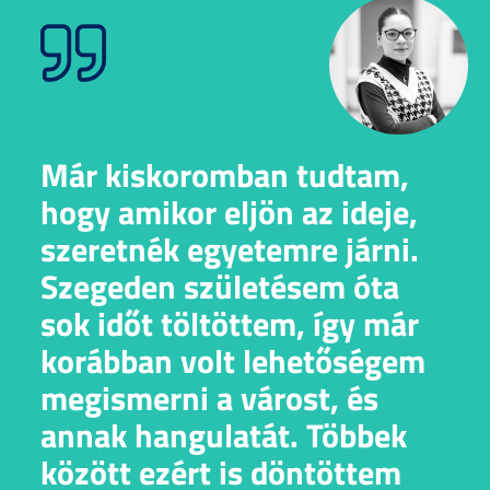
Már kiskoromban tudtam,
hogy amikor eljön az ideje,
szeretnék egyetemre járni.
Szegeden születésem óta
sok időt töltöttem, így már
korábban volt lehetőségem
megismerni a várost, és
annak hangulatát. Többek
között ezért is döntöttem