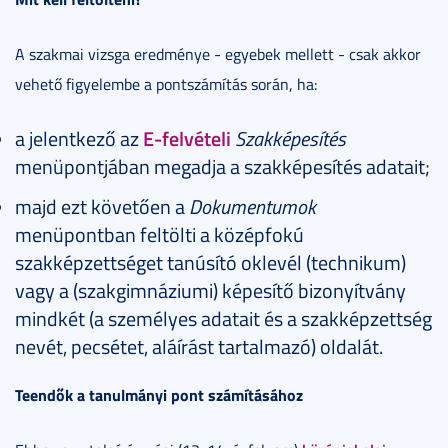
A szakmai vizsga eredménye - egyebek mellett - csak akkor
vehető figyelembe a pontszámítás során, ha:
a jelentkező az
E-felvételi
Szakképesítés
menüpontjában megadja a szakképesítés adatait;
majd ezt követően a
Dokumentumok
menüpontban feltölti a középfokú
szakképzettséget tanúsító oklevél (technikum)
vagy a (szakgimnáziumi) képesítő bizonyítvány
mindkét (a személyes adatait és a szakképzettség
nevét, pecsétet, aláírást tartalmazó) oldalát.
Teendők a tanulmányi pont számításához