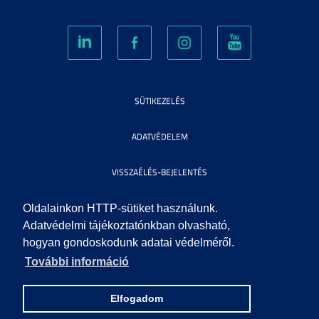
SÜTIKEZELÉS
ADATVÉDELEM
VISSZAÉLÉS-BEJELENTÉS
KÖZÉRDEKŰ ADATOK
Oldalainkon HTTP-sütiket használunk.
Adatvédelmi tájékoztatónkban olvasható,
hogyan gondoskodunk adatai védelméről.
IMPRESSZUM
További információ
SEGÍTSÉG
Elfogadom