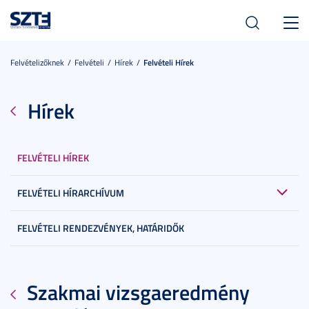
Toggl
navig
Felvételizőknek
Felvételi
Hírek
Felvételi Hírek
Hírek
FELVÉTELI HÍREK
FELVÉTELI HÍRARCHÍVUM
FELVÉTELI RENDEZVÉNYEK, HATÁRIDŐK
Szakmai vizsgaeredmény