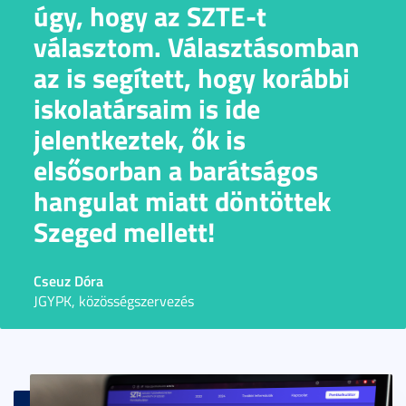
úgy, hogy az SZTE-t
választom. Választásomban
az is segített, hogy korábbi
iskolatársaim is ide
jelentkeztek, ők is
elsősorban a barátságos
hangulat miatt döntöttek
Szeged mellett!
Cseuz Dóra
JGYPK, közösségszervezés