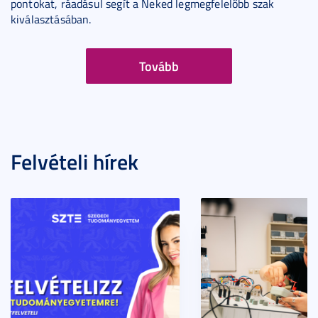
pontokat, ráadásul segít a Neked legmegfelelőbb szak
kiválasztásában.
Tovább
Felvételi hírek