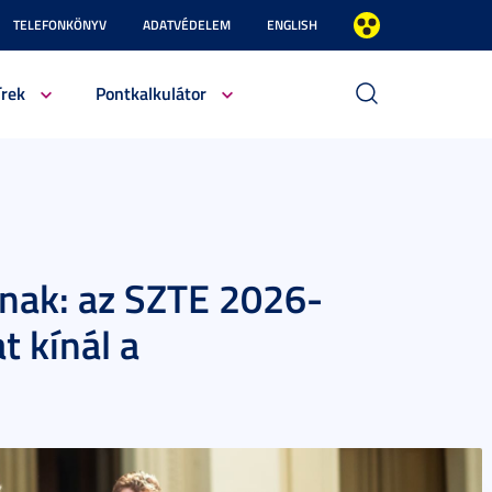
TELEFONKÖNYV
ADATVÉDELEM
ENGLISH
írek
Pontkalkulátor
knak: az SZTE 2026-
t kínál a