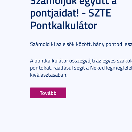
Számoljuk együtt a
pontjaidat! - SZTE
Pontkalkulátor
Számold ki az elsők között, hány pontod les
A pontkalkulátor összegyűjti az egyes szakok
pontokat, ráadásul segít a Neked legmegfele
kiválasztásában.
Tovább