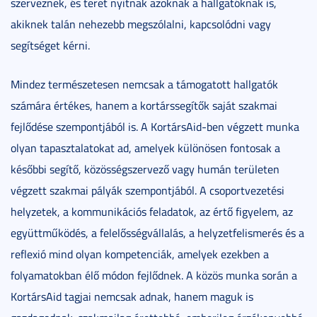
szerveznek, és teret nyitnak azoknak a hallgatóknak is,
akiknek talán nehezebb megszólalni, kapcsolódni vagy
segítséget kérni.
Mindez természetesen nemcsak a támogatott hallgatók
számára értékes, hanem a kortárssegítők saját szakmai
fejlődése szempontjából is. A KortársAid-ben végzett munka
olyan tapasztalatokat ad, amelyek különösen fontosak a
későbbi segítő, közösségszervező vagy humán területen
végzett szakmai pályák szempontjából. A csoportvezetési
helyzetek, a kommunikációs feladatok, az értő figyelem, az
együttműködés, a felelősségvállalás, a helyzetfelismerés és a
reflexió mind olyan kompetenciák, amelyek ezekben a
folyamatokban élő módon fejlődnek. A közös munka során a
KortársAid tagjai nemcsak adnak, hanem maguk is