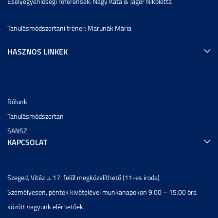
Esélyegyenlőségi referensek: Nagy Kata & Jáger Nikoletta
Tanulásmódszertani tréner: Marunák Mária
HASZNOS LINKEK
Rólunk
Tanulásmódszertan
SANSZ
KAPCSOLAT
Szeged, Vitéz u. 17. felől megközelíthető (11-es iroda)
Személyesen, péntek kivételével munkanapokon 9.00 – 15.00 óra
között vagyunk elérhetőek.