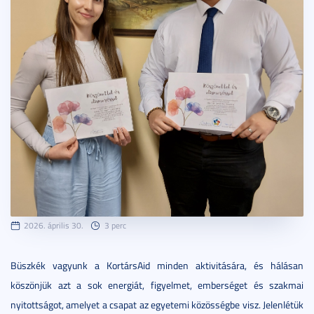
2026. április 30.
3 perc
Büszkék vagyunk a KortársAid minden aktivitására, és hálásan
köszönjük azt a sok energiát, figyelmet, emberséget és szakmai
nyitottságot, amelyet a csapat az egyetemi közösségbe visz. Jelenlétük