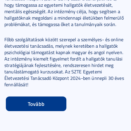
hogy támogassa az egyetemi hallgatók életvezetését,
mentális egészségét. Az intézmény célja, hogy segítsen a
hallgatóknak megoldani a mindennapi életükben felmerülő
problémákat, és támogassa őket a tanulmányaik során.
Főbb szolgáltatások között szerepel a személyes- és online
életvezetési tanácsadás, melynek keretében a hallgatók
pszichológiai támogatást kapnak magyar és angol nyelven.
Az intézmény kiemelt figyelmet fordít a hallgatók tanulási
stratégiájának fejlesztésére, rendszeresen hirdet meg
tanulástámogató kurzusokat. Az SZTE Egyetemi
Életvezetési Tanácsadó Központ 2024-ben ünnepli 30 éves
fennállását!
Tovább