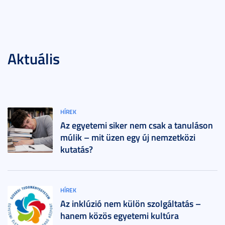
Aktuális
HÍREK
Az egyetemi siker nem csak a tanuláson
múlik – mit üzen egy új nemzetközi
kutatás?
HÍREK
Az inklúzió nem külön szolgáltatás –
hanem közös egyetemi kultúra