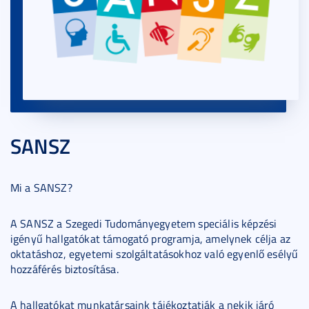
SANSZ
Mi a SANSZ?
A SANSZ a Szegedi Tudományegyetem speciális képzési
igényű hallgatókat támogató programja, amelynek célja az
oktatáshoz, egyetemi szolgáltatásokhoz való egyenlő esélyű
hozzáférés biztosítása.
A hallgatókat munkatársaink tájékoztatják a nekik járó