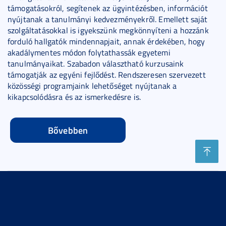
támogatásokról, segítenek az ügyintézésben, információt
nyújtanak a tanulmányi kedvezményekről. Emellett saját
szolgáltatásokkal is igyekszünk megkönnyíteni a hozzánk
forduló hallgatók mindennapjait, annak érdekében, hogy
akadálymentes módon folytathassák egyetemi
tanulmányaikat. Szabadon választható kurzusaink
támogatják az egyéni fejlődést. Rendszeresen szervezett
közösségi programjaink lehetőséget nyújtanak a
kikapcsolódásra és az ismerkedésre is.
Bővebben