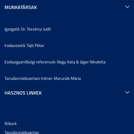
MUNKATÁRSAK
Igazgató: Dr. Tessényi Judit
Irodavezető: Tajti Péter
Esélyegyenlőségi referensek: Nagy Kata & Jáger Nikoletta
Tanulásmódszertani tréner: Marunák Mária
HASZNOS LINKEK
Rólunk
Tanulásmódszertan