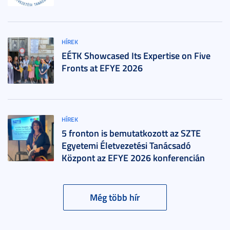
HÍREK
EÉTK Showcased Its Expertise on Five
Fronts at EFYE 2026
HÍREK
5 fronton is bemutatkozott az SZTE
Egyetemi Életvezetési Tanácsadó
Központ az EFYE 2026 konferencián
Még több hír