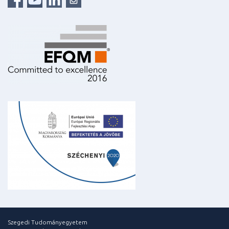
Szegedi Tudományegyetem