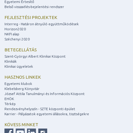
Egyetemi Értesítő
Belső visszaélés-bejelentési rendszer
FEJLESZTÉSI PROJEKTEK
Interreg - Határon átnyúló együttműködések
Horizon2020
NKFI alap
Széchenyi 2020
BETEGELLÁTÁS
Szent-Györgyi Albert Klinikai Központ
Klinikák
Klinikai ügyeletek
HASZNOS LINKEK
Egyetemi klubok
Klebelsberg Könyvtár
József Attila Tanulmányi és Információs Központ
EHÖK
Térkép
Rendezvényhelyszín - SZTE központi épület
Karrier - Pályázatok egyetemi állásokra, tisztségekre
KÖVESS MINKET