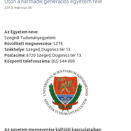
Úton a harmadik generációs egyetem felé
2010. március 05.
Az Egyetem neve:
Szegedi Tudományegyetem
Rövidített megnevezése:
SZTE
Székhelye:
Szeged, Dugonics tér 13.
Postacíme:
6720 Szeged, Dugonics tér 13.
Központi telefonszáma:
(62) 544-000
Az egyetem megnevezése külföldi kapcsolataiban: