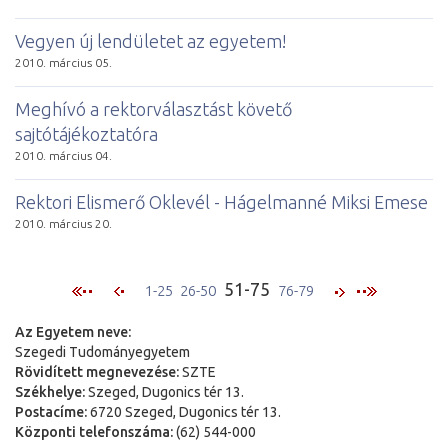
Vegyen új lendületet az egyetem!
2010. március 05.
Meghívó a rektorválasztást követő
sajtótájékoztatóra
2010. március 04.
Rektori Elismerő Oklevél - Hágelmanné Miksi Emese
2010. március 20.
51-75
1-25
26-50
76-79
Az Egyetem neve:
Szegedi Tudományegyetem
Rövidített megnevezése:
SZTE
Székhelye:
Szeged, Dugonics tér 13.
Postacíme:
6720 Szeged, Dugonics tér 13.
Központi telefonszáma:
(62) 544-000