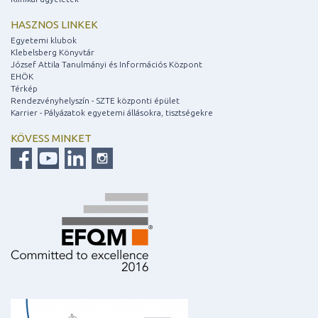
HASZNOS LINKEK
Egyetemi klubok
Klebelsberg Könyvtár
József Attila Tanulmányi és Információs Központ
EHÖK
Térkép
Rendezvényhelyszín - SZTE központi épület
Karrier - Pályázatok egyetemi állásokra, tisztségekre
KÖVESS MINKET