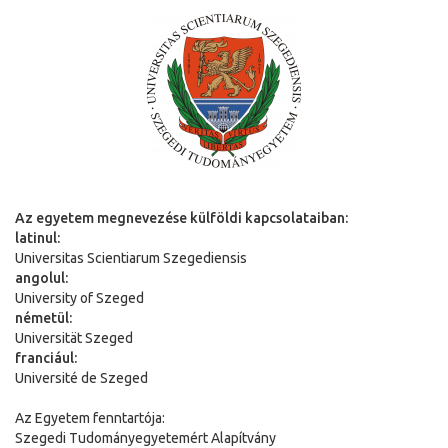
Az egyetem megnevezése külföldi kapcsolataiban:
latinul:
Universitas Scientiarum Szegediensis
angolul:
University of Szeged
németül:
Universit
ä
t Szeged
franciául:
Université de Szeged
Az Egyetem fenntartója:
Szegedi Tudományegyetemért Alapítvány