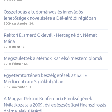
2009. október 01.
Összefogás a tudományos és innovációs
lehetőségek növelésére a Dél-alföldi régióban
2009. szeptember 24.
Rektori Elismerő Oklevél - Hercegné dr. Német
Mária
2010. május 12.
Megszülettek a Mérnöki Kar első mesterdiplomái
2010. február 12.
Egyetemtörténeti beszélgetések az SZTE
Médiacentrum Sajtóklubjában
2012. november 03.
A Magyar Rektori Konferencia Elnökségének
Nyilatkozata a 2009. évi egészségügyi finanszírozás
drámai alakulásáról