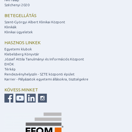
Széchenyi 2020
BETEGELLÁTÁS
Szent-Györgyi Albert Klinikai Központ
Klinikák
Klinikai ügyeletek
HASZNOS LINKEK
Egyetemi klubok
Klebelsberg Könyvtár
József Attila Tanulmányi és Információs Központ
EHÖK
Térkép
Rendezvényhelyszín - SZTE központi épület
Karrier - Pályázatok egyetemi állásokra, tisztségekre
KÖVESS MINKET