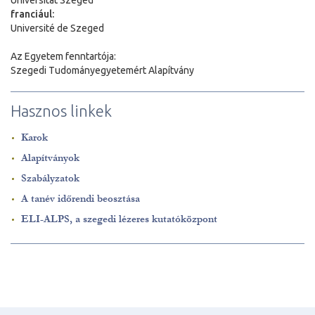
franciául:
Université de Szeged
Az Egyetem fenntartója:
Szegedi Tudományegyetemért Alapítvány
Hasznos linkek
Karok
Alapítványok
Szabályzatok
A tanév időrendi beosztása
ELI-ALPS, a szegedi lézeres kutatóközpont