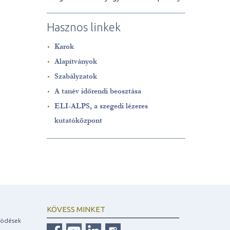
Hasznos linkek
Karok
Alapítványok
Szabályzatok
A tanév időrendi beosztása
ELI-ALPS, a szegedi lézeres
kutatóközpont
KÖVESS MINKET
ködések