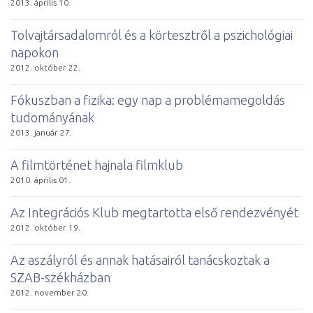
2013. április 10.
Tolvajtársadalomról és a körtesztről a pszichológiai
napokon
2012. október 22.
Fókuszban a fizika: egy nap a problémamegoldás
tudományának
2013. január 27.
A filmtörténet hajnala filmklub
2010. április 01.
Az Integrációs Klub megtartotta első rendezvényét
2012. október 19.
Az aszályról és annak hatásairól tanácskoztak a
SZAB-székházban
2012. november 20.