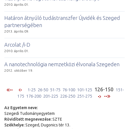
2010. április 01.
Határon átnyúló tudástranszfer Újvidék és Szeged
partnerségében
2013. április 09.
Arcolat /i-D
2010. április 01.
A nanotechnológia nemzetközi élvonala Szegeden
2012. október 19.
126-150
1-25
26-50
51-75
76-100
101-125
151-
175
176-200
201-225
226-250
251-275
Az Egyetem neve:
Szegedi Tudományegyetem
Rövidített megnevezése:
SZTE
Székhelye:
Szeged, Dugonics tér 13.