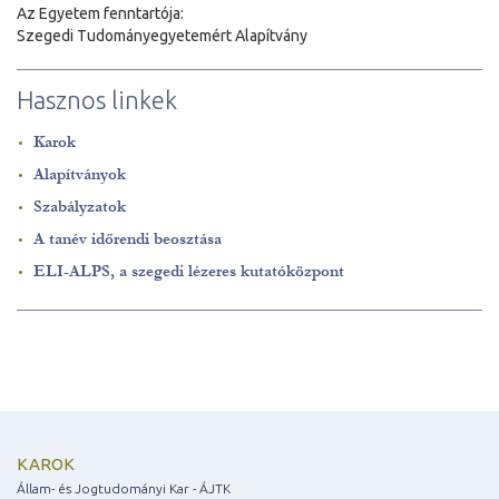
Az Egyetem fenntartója:
Szegedi Tudományegyetemért Alapítvány
Hasznos linkek
Karok
Alapítványok
Szabályzatok
A tanév időrendi beosztása
ELI-ALPS, a szegedi lézeres kutatóközpont
KAROK
Állam- és Jogtudományi Kar - ÁJTK