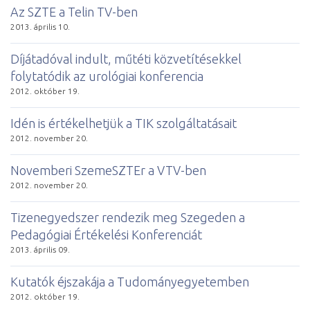
Az SZTE a Telin TV-ben
2013. április 10.
Díjátadóval indult, műtéti közvetítésekkel
folytatódik az urológiai konferencia
2012. október 19.
Idén is értékelhetjük a TIK szolgáltatásait
2012. november 20.
Novemberi SzemeSZTEr a VTV-ben
2012. november 20.
Tizenegyedszer rendezik meg Szegeden a
Pedagógiai Értékelési Konferenciát
2013. április 09.
Kutatók éjszakája a Tudományegyetemben
2012. október 19.