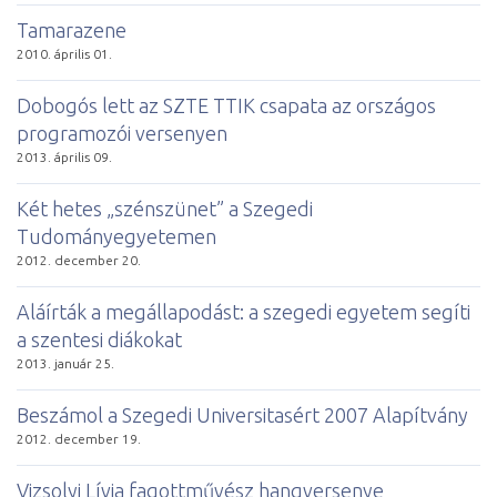
Tamarazene
2010. április 01.
Dobogós lett az SZTE TTIK csapata az országos
programozói versenyen
2013. április 09.
Két hetes „szénszünet” a Szegedi
Tudományegyetemen
2012. december 20.
Aláírták a megállapodást: a szegedi egyetem segíti
a szentesi diákokat
2013. január 25.
Beszámol a Szegedi Universitasért 2007 Alapítvány
2012. december 19.
Vizsolyi Lívia fagottművész hangversenye