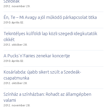
Szedeák
2012. november 29.
Én, Te – Mi Avagy a jól működő párkapcsolat titka
2010. április 02.
Tekintélyes külföldi lap közli szegedi idegkutatók
cikkét
2012. október 28.
A Pucks'n'Fairies zenekar koncertje
2010. április 02.
Kosárlabda: újabb sikert szült a Szedeák-
csapatmunka
2012. október 28.
Színház a színházban: Rohadt az államgépben
valami
2012. november 28.