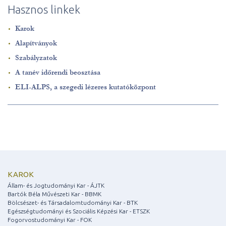
Hasznos linkek
Karok
Alapítványok
Szabályzatok
A tanév időrendi beosztása
ELI-ALPS, a szegedi lézeres kutatóközpont
KAROK
Állam- és Jogtudományi Kar - ÁJTK
Bartók Béla Művészeti Kar - BBMK
Bölcsészet- és Társadalomtudományi Kar - BTK
Egészségtudományi és Szociális Képzési Kar - ETSZK
Fogorvostudományi Kar - FOK