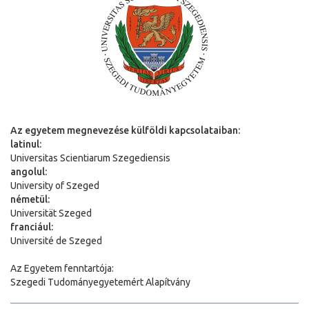
Az egyetem megnevezése külföldi kapcsolataiban:
latinul:
Universitas Scientiarum Szegediensis
angolul:
University of Szeged
németül:
Universit
ä
t Szeged
franciául:
Université de Szeged
Az Egyetem fenntartója:
Szegedi Tudományegyetemért Alapítvány