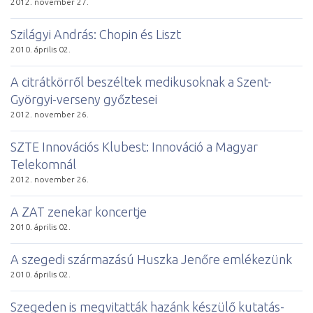
2012. november 27.
Szilágyi András: Chopin és Liszt
2010. április 02.
A citrátkörről beszéltek medikusoknak a Szent-
Györgyi-verseny győztesei
2012. november 26.
SZTE Innovációs Klubest: Innováció a Magyar
Telekomnál
2012. november 26.
A ZAT zenekar koncertje
2010. április 02.
A szegedi származású Huszka Jenőre emlékezünk
2010. április 02.
Szegeden is megvitatták hazánk készülő kutatás-