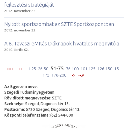
fejlesztési stratégiáját
2012. november 26.
Nyitott sportszombat az SZTE Sportközpontban
2012. november 23.
A 8. Tavaszi eMKás Diáknapok hivatalos megnyitója
2010. április 02.
51-75
1-25
26-50
76-100
101-125
126-150
151-
175
176-200
Az Egyetem neve:
Szegedi Tudományegyetem
Rövidített megnevezése:
SZTE
Székhelye:
Szeged, Dugonics tér 13.
Postacíme:
6720 Szeged, Dugonics tér 13.
Központi telefonszáma:
(62) 544-000