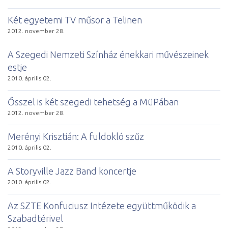
Két egyetemi TV műsor a Telinen
2012. november 28.
A Szegedi Nemzeti Színház énekkari művészeinek
estje
2010. április 02.
Ősszel is két szegedi tehetség a MüPában
2012. november 28.
Merényi Krisztián: A fuldokló szűz
2010. április 02.
A Storyville Jazz Band koncertje
2010. április 02.
Az SZTE Konfuciusz Intézete együttműködik a
Szabadtérivel