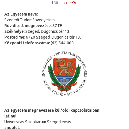
156
Az Egyetem neve:
Szegedi Tudományegyetem
Rövidített megnevezése:
SZTE
Székhelye:
Szeged, Dugonics tér 13.
Postacíme:
6720 Szeged, Dugonics tér 13.
Központi telefonszáma:
(62) 544-000
Az egyetem megnevezése külföldi kapcsolataiban:
latinul:
Universitas Scientiarum Szegediensis
angolul: